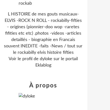
L HISTOIRE de mes gouts musicaux-
ELVIS -ROCK N ROLL - rockabilly-fifties
- origines (pionnier-doo wop -raretes
fifities etc etc) .photos -videos -articles
detaillés - biographie en Francais
souvent INEDITE -faits -News / tout sur
le rockabilly elvis histoire fifties
Voir le profil de
dyloke
sur le portail
Eklablog
À propos