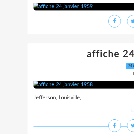
affiche 2
24.
Jefferson, Louisville,
L