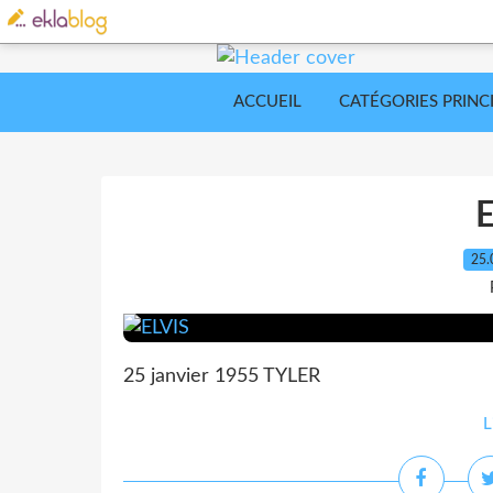
ACCUEIL
CATÉGORIES PRINC
25.
25 janvier 1955 TYLER
L