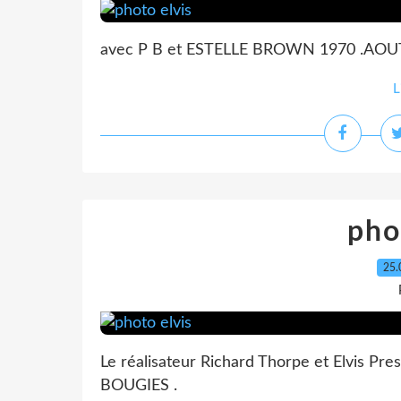
avec P B et ESTELLE BROWN 1970 .AOU
L
pho
25.
Le réalisateur Richard Thorpe et Elvis P
BOUGIES .