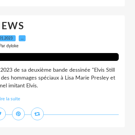
NEWS
01.2023
…
Par dyloke
l 2023 de sa deuxième bande dessinée "Elvis Still
 des hommages spéciaux à Lisa Marie Presley et
el imitant Elvis.
ire la suite