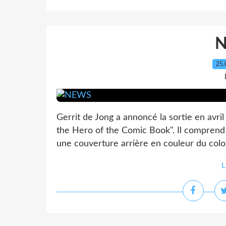
25.
Gerrit de Jong a annoncé la sortie en avri
the Hero of the Comic Book". Il comprend
une couverture arrière en couleur du colon
L