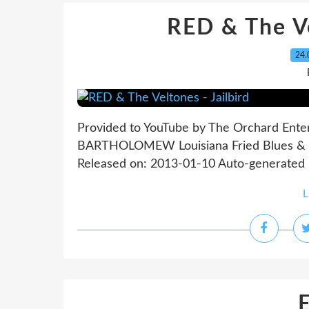
RED & The Ve
24.
Provided to YouTube by The Orchard Enterp
BARTHOLOMEW Louisiana Fried Blues & Ear
Released on: 2013-01-10 Auto-generated by
L