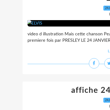
24.
video d illustration Mais cette chanson Pea
premiere fois par PRESLEY LE 24 JANVIER
L
affiche 2
24.