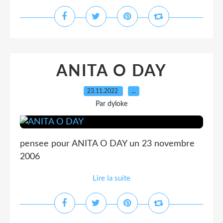
ANITA O DAY
23.11.2022
…
Par dyloke
pensee pour ANITA O DAY un 23 novembre
2006
Lire la suite