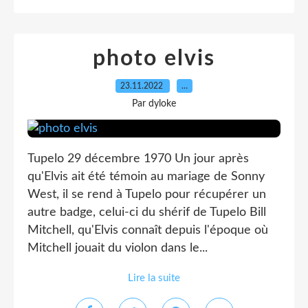
photo elvis
23.11.2022
…
Par dyloke
Tupelo 29 décembre 1970 Un jour après
qu'Elvis ait été témoin au mariage de Sonny
West, il se rend à Tupelo pour récupérer un
autre badge, celui-ci du shérif de Tupelo Bill
Mitchell, qu'Elvis connaît depuis l'époque où
Mitchell jouait du violon dans le...
Lire la suite