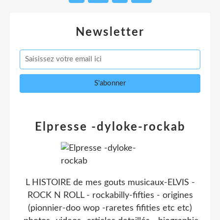
Newsletter
Elpresse -dyloke-rockab
L HISTOIRE de mes gouts musicaux-ELVIS -
ROCK N ROLL - rockabilly-fifties - origines
(pionnier-doo wop -raretes fifities etc etc)