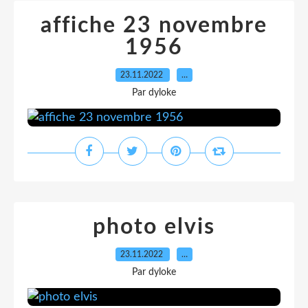
affiche 23 novembre
1956
23.11.2022
…
Par dyloke
photo elvis
23.11.2022
…
Par dyloke