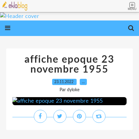
MENU
affiche epoque 23
novembre 1955
23.11.2022
…
Par dyloke