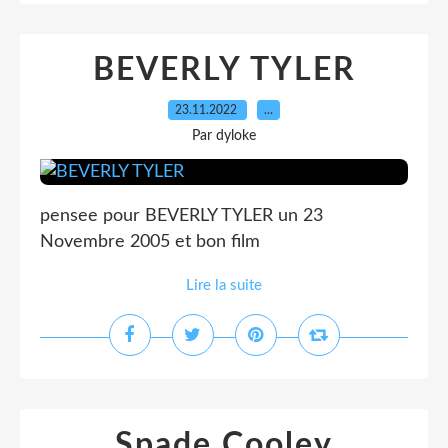
BEVERLY TYLER
23.11.2022
…
Par dyloke
pensee pour BEVERLY TYLER un 23
Novembre 2005 et bon film
Lire la suite
Spade Cooley