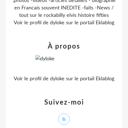
.photos -videos -articles detaillés - biographie
en Francais souvent INEDITE -faits -News /
tout sur le rockabilly elvis histoire fifties
Voir le profil de
dyloke
sur le portail Eklablog
À propos
Voir le profil de
dyloke
sur le portail Eklablog
Suivez-moi