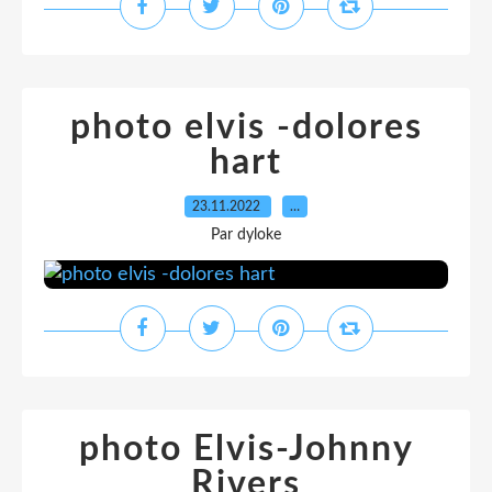
photo elvis -dolores
hart
23.11.2022
…
Par dyloke
photo Elvis-Johnny
Rivers