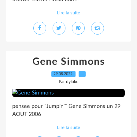
Lire la suite
Gene Simmons
29.08.2022
…
Par dyloke
pensee pour "Jumpin'" Gene Simmons un 29
AOUT 2006
Lire la suite