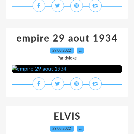
empire 29 aout 1934
29.08.2022
…
Par dyloke
ELVIS
29.08.2022
…