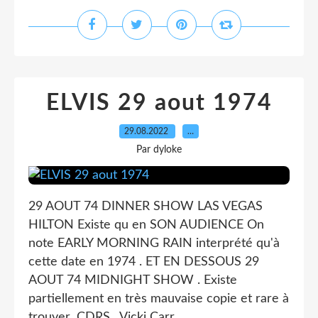
ELVIS 29 aout 1974
29.08.2022
…
Par dyloke
29 AOUT 74 DINNER SHOW LAS VEGAS
HILTON Existe qu en SON AUDIENCE On
note EARLY MORNING RAIN interprété qu'à
cette date en 1974 . ET EN DESSOUS 29
AOUT 74 MIDNIGHT SHOW . Existe
partiellement en très mauvaise copie et rare à
trouver .CDRS . Vicki Carr...