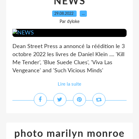
NEWS
29.08.2022
…
Par dyloke
Dean Street Press a annoncé la réédition le 3
octobre 2022 les livres de Daniel Klein .... 'Kill
Me Tender', 'Blue Suede Clues', 'Viva Las
Vengeance' and 'Such Vicious Minds'
Lire la suite
photo marilyn monroe