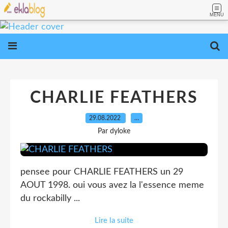
MENU
CHARLIE FEATHERS
29.08.2022
…
Par dyloke
pensee pour CHARLIE FEATHERS un 29
AOUT 1998. oui vous avez la l'essence meme
du rockabilly ...
Lire la suite