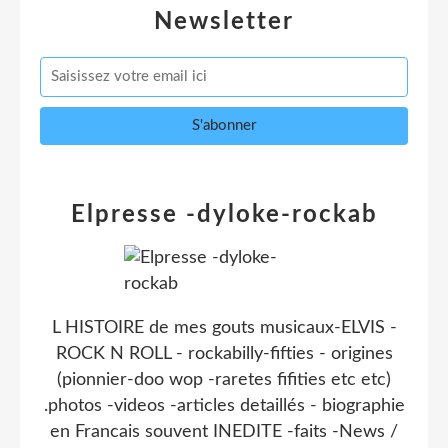
Newsletter
Elpresse -dyloke-rockab
L HISTOIRE de mes gouts musicaux-ELVIS -
ROCK N ROLL - rockabilly-fifties - origines
(pionnier-doo wop -raretes fifities etc etc)
.photos -videos -articles detaillés - biographie
en Francais souvent INEDITE -faits -News /