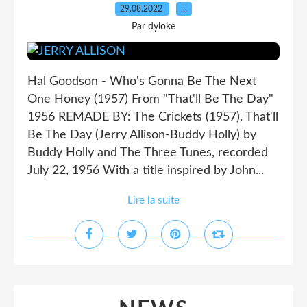
29.08.2022
…
Par dyloke
Hal Goodson - Who's Gonna Be The Next
One Honey (1957) From "That'll Be The Day"
1956 REMADE BY: The Crickets (1957). That'll
Be The Day (Jerry Allison-Buddy Holly) by
Buddy Holly and The Three Tunes, recorded
July 22, 1956 With a title inspired by John...
Lire la suite