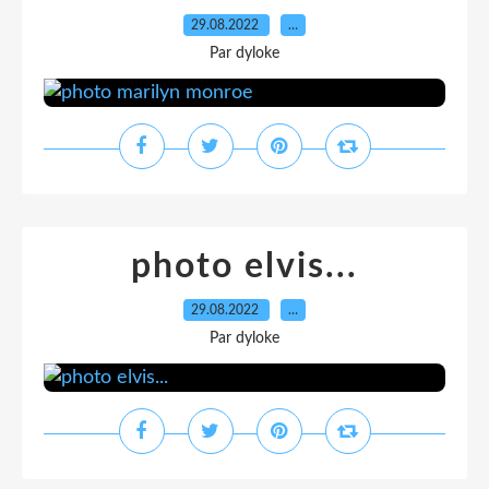
29.08.2022
…
Par dyloke
photo elvis...
29.08.2022
…
Par dyloke