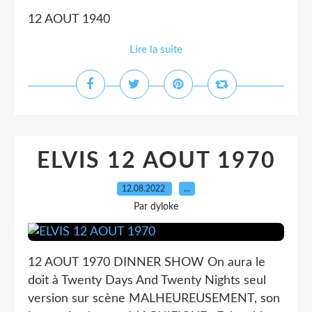
12 AOUT 1940
Lire la suite
ELVIS 12 AOUT 1970
12.08.2022
…
Par dyloke
12 AOUT 1970 DINNER SHOW On aura le
doit à Twenty Days And Twenty Nights seul
version sur scène MALHEUREUSEMENT, son