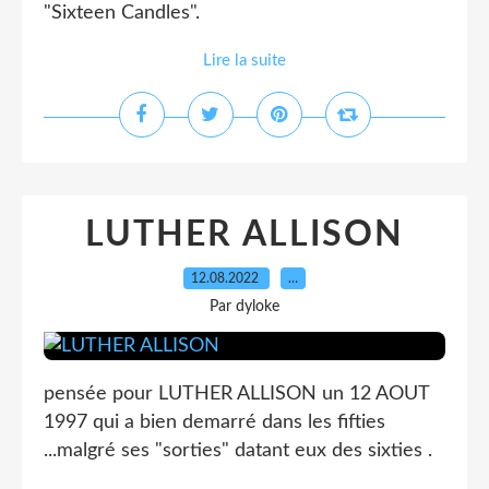
"Sixteen Candles".
Lire la suite
LUTHER ALLISON
12.08.2022
…
Par dyloke
pensée pour LUTHER ALLISON un 12 AOUT
1997 qui a bien demarré dans les fifties
...malgré ses "sorties" datant eux des sixties .