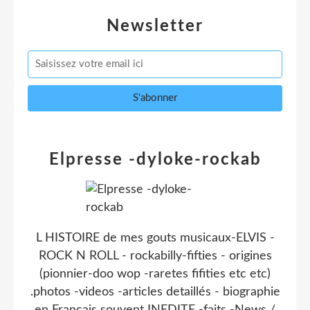
Newsletter
Elpresse -dyloke-rockab
L HISTOIRE de mes gouts musicaux-ELVIS -
ROCK N ROLL - rockabilly-fifties - origines
(pionnier-doo wop -raretes fifities etc etc)
.photos -videos -articles detaillés - biographie