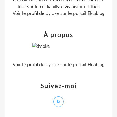
en Francais souvent INEDITE -faits -News /
tout sur le rockabilly elvis histoire fifties
Voir le profil de
dyloke
sur le portail Eklablog
À propos
Voir le profil de
dyloke
sur le portail Eklablog
Suivez-moi