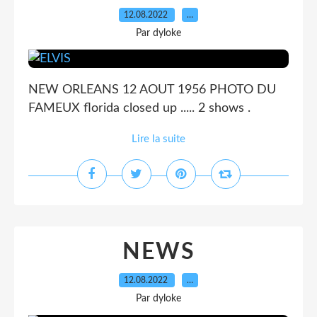
12.08.2022
…
Par dyloke
NEW ORLEANS 12 AOUT 1956 PHOTO DU
FAMEUX florida closed up ..... 2 shows .
Lire la suite
NEWS
12.08.2022
…
Par dyloke