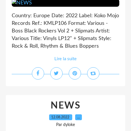
Country: Europe Date: 2022 Label: Koko Mojo
Records Ref.: KMLP106 Format: Various -
Boss Black Rockers Vol 2 + Slipmats Artist:
Various Title: Vinyls LP12" + Slipmats Style:
Rock & Roll, Rhythm & Blues Boppers
Lire la suite
NEWS
12.08.2022
…
Par dyloke