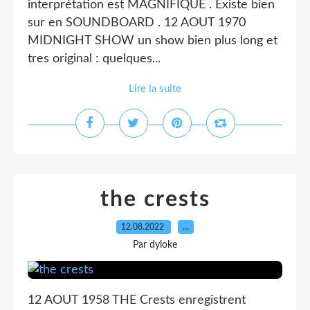
interprétation est MAGNIFIQUE . Existe bien
sur en SOUNDBOARD . 12 AOUT 1970
MIDNIGHT SHOW un show bien plus long et
tres original : quelques...
Lire la suite
the crests
12.08.2022
…
Par dyloke
12 AOUT 1958 THE Crests enregistrent