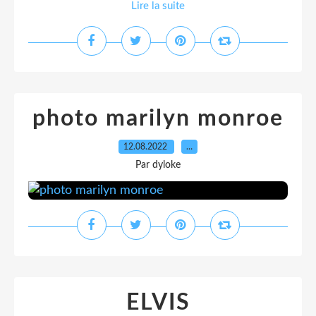
Lire la suite
photo marilyn monroe
12.08.2022
…
Par dyloke
ELVIS