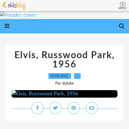
MENU
Elvis, Russwood Park,
1956
25.06.2022
…
Par dyloke