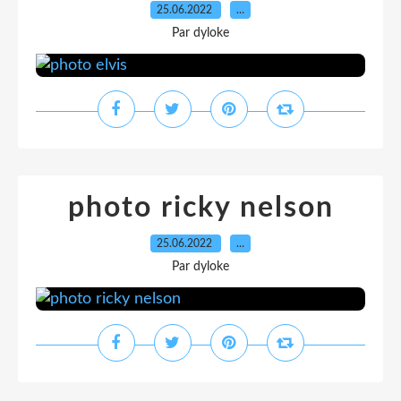
25.06.2022
…
Par dyloke
photo ricky nelson
25.06.2022
…
Par dyloke