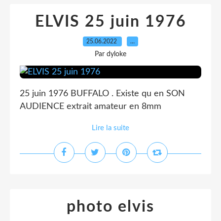
ELVIS 25 juin 1976
25.06.2022
…
Par dyloke
25 juin 1976 BUFFALO . Existe qu en SON
AUDIENCE extrait amateur en 8mm
Lire la suite
photo elvis