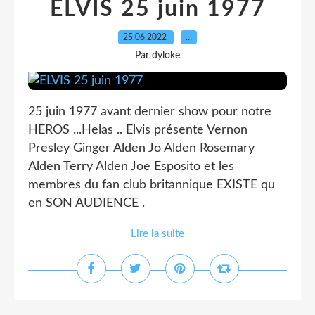
ELVIS 25 juin 1977
25.06.2022
…
Par dyloke
25 juin 1977 avant dernier show pour notre
HEROS ...Helas .. Elvis présente Vernon
Presley Ginger Alden Jo Alden Rosemary
Alden Terry Alden Joe Esposito et les
membres du fan club britannique EXISTE qu
en SON AUDIENCE .
Lire la suite