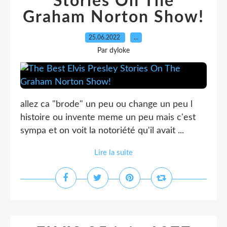
Stories On The
Graham Norton Show!
25.06.2022
…
Par dyloke
allez ca "brode" un peu ou change un peu l
histoire ou invente meme un peu mais c'est
sympa et on voit la notoriété qu'il avait ...
Lire la suite