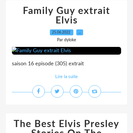
Family Guy extrait
Elvis
25.06.2022
…
Par dyloke
saison 16 episode (305) extrait
Lire la suite
The Best Elvis Presley