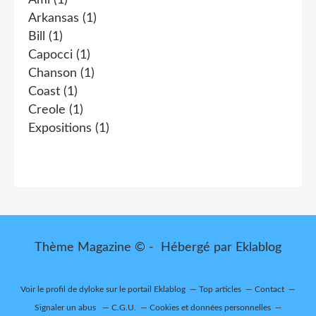
Ami
(1)
Arkansas
(1)
Bill
(1)
Capocci
(1)
Chanson
(1)
Coast
(1)
Creole
(1)
Expositions
(1)
Thème Magazine © - Hébergé par
Eklablog
Voir le profil de
dyloke
sur le portail Eklablog
Top articles
Contact
Signaler un abus
C.G.U.
Cookies et données personnelles