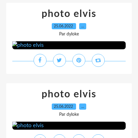
photo elvis
25.06.2022
…
Par dyloke
photo elvis
25.06.2022
…
Par dyloke