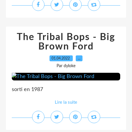
The Tribal Bops - Big
Brown Ford
01.04.2022
…
Par dyloke
sorti en 1987
Lire la suite