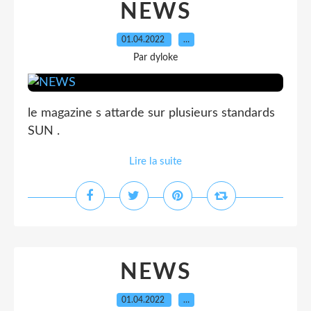
NEWS
01.04.2022
…
Par dyloke
le magazine s attarde sur plusieurs standards
SUN .
Lire la suite
NEWS
01.04.2022
…