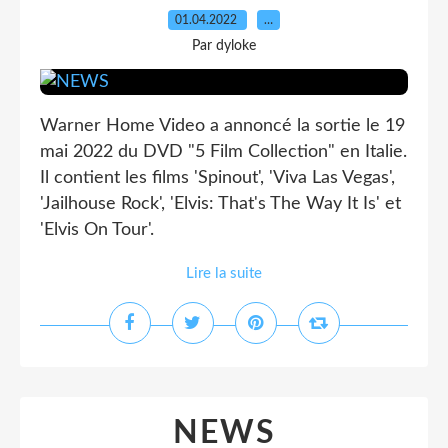
01.04.2022
…
Par dyloke
Warner Home Video a annoncé la sortie le 19
mai 2022 du DVD "5 Film Collection" en Italie.
Il contient les films 'Spinout', 'Viva Las Vegas',
'Jailhouse Rock', 'Elvis: That's The Way It Is' et
'Elvis On Tour'.
Lire la suite
NEWS