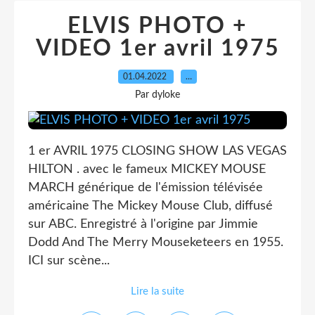
ELVIS PHOTO +
VIDEO 1er avril 1975
01.04.2022
…
Par dyloke
1 er AVRIL 1975 CLOSING SHOW LAS VEGAS
HILTON . avec le fameux MICKEY MOUSE
MARCH générique de l'émission télévisée
américaine The Mickey Mouse Club, diffusé
sur ABC. Enregistré à l'origine par Jimmie
Dodd And The Merry Mouseketeers en 1955.
ICI sur scène...
Lire la suite