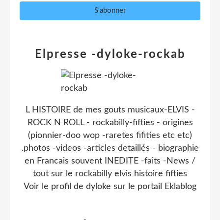
Elpresse -dyloke-rockab
L HISTOIRE de mes gouts musicaux-ELVIS -
ROCK N ROLL - rockabilly-fifties - origines
(pionnier-doo wop -raretes fifities etc etc)
.photos -videos -articles detaillés - biographie
en Francais souvent INEDITE -faits -News /
tout sur le rockabilly elvis histoire fifties
Voir le profil de
dyloke
sur le portail Eklablog