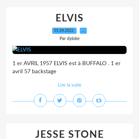
ELVIS
01.04.2022
…
Par dyloke
1 er AVRIL 1957 ELVIS est à BUFFALO . 1 er
avril 57 backstage
Lire la suite
JESSE STONE