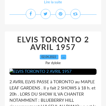
Lire la suite
ELVIS TORONTO 2
AVRIL 1957
02.04.2022
…
Par dyloke
2 AVRIL ELVIS PASSE à TORONTO au MAPLE
LEAF GARDENS . Il y fait 2 SHOWS à 18 h. et
20h . LORS DU SHOW IL VA CHANTER
NOTAMMENT : BLUEBERRY HILL