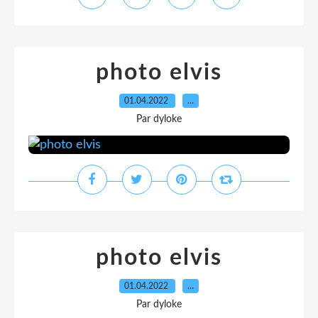
photo elvis
01.04.2022
…
Par dyloke
photo elvis
01.04.2022
…
Par dyloke