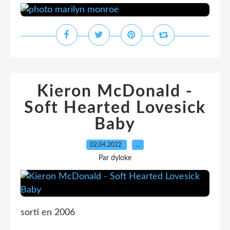
Kieron McDonald -
Soft Hearted Lovesick
Baby
02.04.2022
…
Par dyloke
sorti en 2006