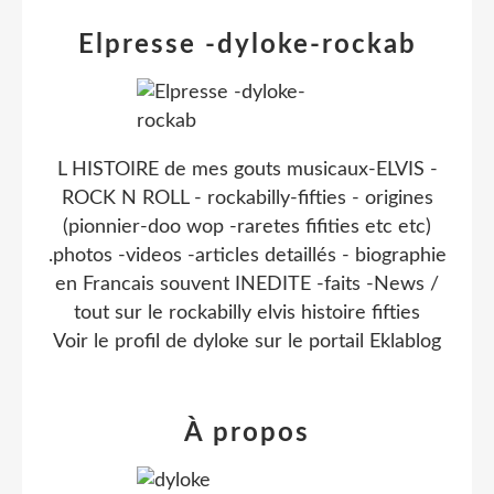
Elpresse -dyloke-rockab
L HISTOIRE de mes gouts musicaux-ELVIS -
ROCK N ROLL - rockabilly-fifties - origines
(pionnier-doo wop -raretes fifities etc etc)
.photos -videos -articles detaillés - biographie
en Francais souvent INEDITE -faits -News /
tout sur le rockabilly elvis histoire fifties
Voir le profil de
dyloke
sur le portail Eklablog
À propos