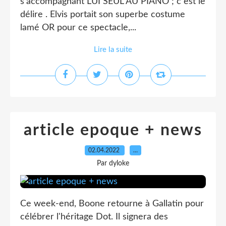
s'accompagnant LUI SEUL AU PIANO ; c est le
délire . Elvis portait son superbe costume
lamé OR pour ce spectacle,...
Lire la suite
article epoque + news
02.04.2022
…
Par dyloke
Ce week-end, Boone retourne à Gallatin pour
célébrer l'héritage Dot. Il signera des