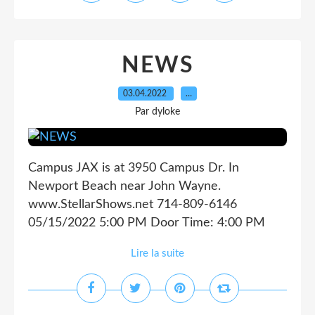
NEWS
03.04.2022
…
Par dyloke
Campus JAX is at 3950 Campus Dr. In
Newport Beach near John Wayne.
www.StellarShows.net 714-809-6146
05/15/2022 5:00 PM Door Time: 4:00 PM
Lire la suite