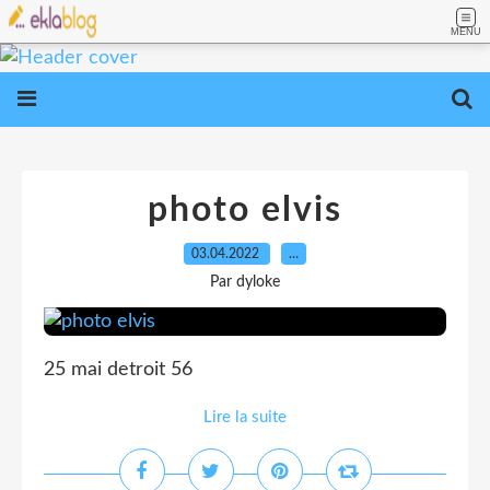
MENU
photo elvis
03.04.2022
…
Par dyloke
25 mai detroit 56
Lire la suite