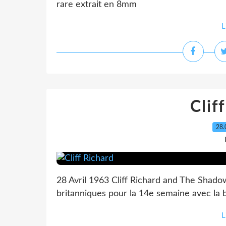
rare extrait en 8mm
L
Clif
28.
28 Avril 1963 Cliff Richard and The Shad
britanniques pour la 14e semaine avec la 
L