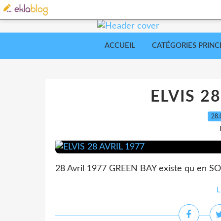
ACCUEIL
CATÉGORIES PRINC
ELVIS 2
28.
28 Avril 1977 GREEN BAY existe qu en 
L