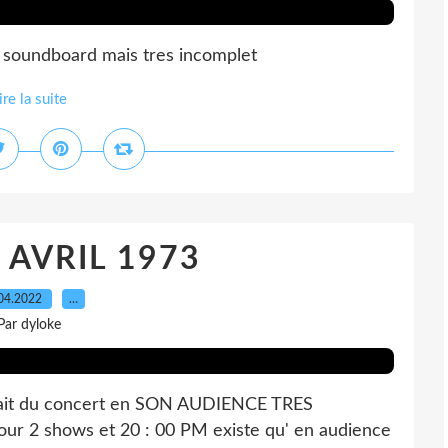
 soundboard mais tres incomplet
ire la suite
8 AVRIL 1973
04.2022
…
Par dyloke
rait du concert en SON AUDIENCE TRES
our 2 shows et 20 : 00 PM existe qu' en audience