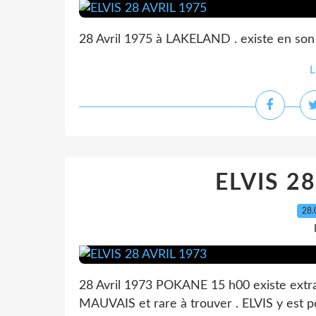
28 Avril 1975 à LAKELAND . existe en son
L
ELVIS 2
28.
28 Avril 1973 POKANE 15 h00 existe ext
MAUVAIS et rare à trouver . ELVIS y est p