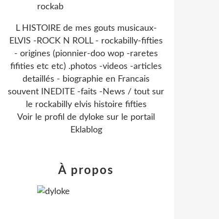
L HISTOIRE de mes gouts musicaux-
ELVIS -ROCK N ROLL - rockabilly-fifties
- origines (pionnier-doo wop -raretes
fifities etc etc) .photos -videos -articles
detaillés - biographie en Francais
souvent INEDITE -faits -News / tout sur
le rockabilly elvis histoire fifties
Voir le profil de
dyloke
sur le portail
Eklablog
À propos