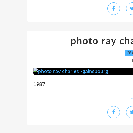
photo ray ch
28.
1987
L