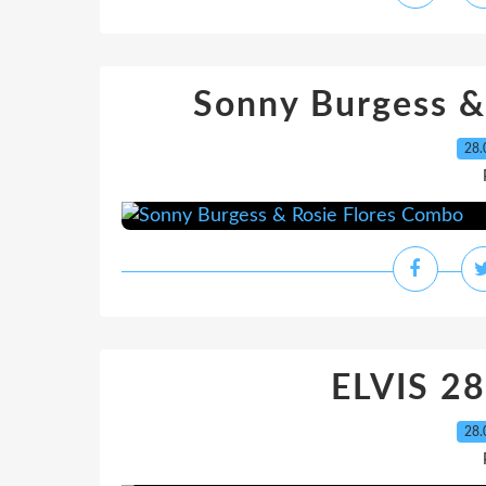
Sonny Burgess &
28.
ELVIS 2
28.