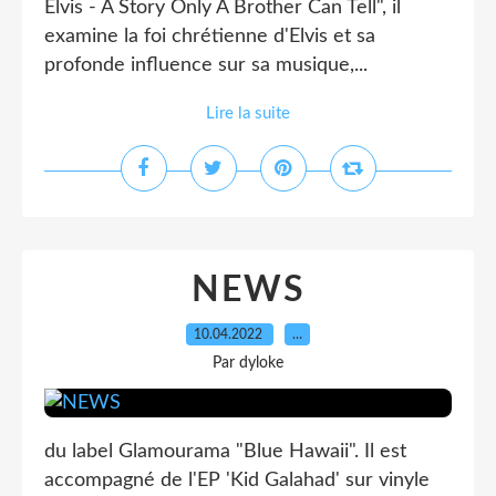
Elvis - A Story Only A Brother Can Tell", il
examine la foi chrétienne d'Elvis et sa
profonde influence sur sa musique,...
Lire la suite
NEWS
10.04.2022
…
Par dyloke
du label Glamourama "Blue Hawaii". Il est
accompagné de l'EP 'Kid Galahad' sur vinyle