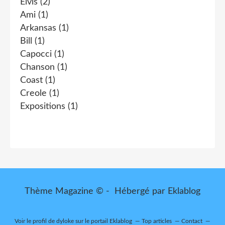
Elvis
(2)
Ami
(1)
Arkansas
(1)
Bill
(1)
Capocci
(1)
Chanson
(1)
Coast
(1)
Creole
(1)
Expositions
(1)
Thème Magazine © - Hébergé par
Eklablog
Voir le profil de
dyloke
sur le portail Eklablog
Top articles
Contact