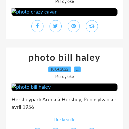
Par dyloke
photo bill haley
10.04.2022
…
Par dyloke
Hersheypark Arena à Hershey, Pennsylvania -
avril 1956
Lire la suite