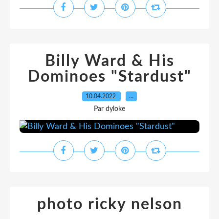
Billy Ward & His
Dominoes "Stardust"
10.04.2022
…
Par dyloke
photo ricky nelson