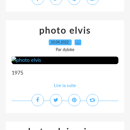
photo elvis
10.04.2022
…
Par dyloke
1975
Lire la suite