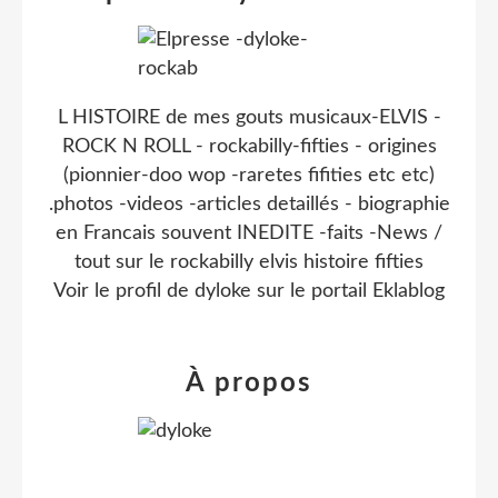
L HISTOIRE de mes gouts musicaux-ELVIS -
ROCK N ROLL - rockabilly-fifties - origines
(pionnier-doo wop -raretes fifities etc etc)
.photos -videos -articles detaillés - biographie
en Francais souvent INEDITE -faits -News /
tout sur le rockabilly elvis histoire fifties
Voir le profil de
dyloke
sur le portail Eklablog
À propos