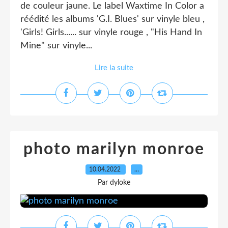
de couleur jaune. Le label Waxtime In Color a
réédité les albums 'G.I. Blues' sur vinyle bleu ,
'Girls! Girls...... sur vinyle rouge , "His Hand In
Mine" sur vinyle...
Lire la suite
photo marilyn monroe
10.04.2022
…
Par dyloke