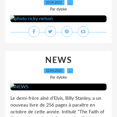
10.04.2022
…
Par dyloke
NEWS
10.04.2022
…
Par dyloke
Le demi-frère aîné d'Elvis, Billy Stanley, a un
nouveau livre de 256 pages à paraître en
octobre de cette année. Intitulé "The Faith of