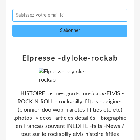
Elpresse -dyloke-rockab
L HISTOIRE de mes gouts musicaux-ELVIS -
ROCK N ROLL - rockabilly-fifties - origines
(pionnier-doo wop -raretes fifities etc etc)
.photos -videos -articles detaillés - biographie
en Francais souvent INEDITE -faits -News /
tout sur le rockabilly elvis histoire fifties