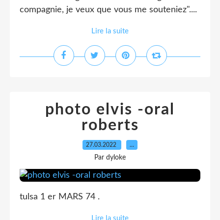
compagnie, je veux que vous me souteniez"....
Lire la suite
photo elvis -oral
roberts
27.03.2022
…
Par dyloke
tulsa 1 er MARS 74 .
Lire la suite