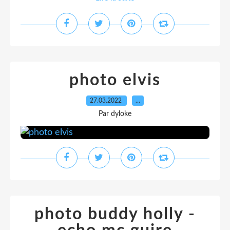
photo elvis
27.03.2022
…
Par dyloke
photo buddy holly -