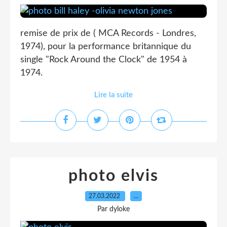
remise de prix de ( MCA Records - Londres,
1974), pour la performance britannique du
single "Rock Around the Clock" de 1954 à
1974.
Lire la suite
photo elvis
27.03.2022
…
Par dyloke