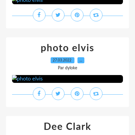
photo elvis
27.03.2022
…
Par dyloke
Dee Clark