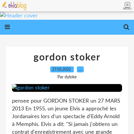
MENU
gordon stoker
27.03.2022
…
Par dyloke
pensee pour GORDON STOKER un 27 MARS
2013 En 1955, un jeune Elvis a approché les
Jordanaires lors d'un spectacle d'Eddy Arnold
à Memphis. Elvis a dit: "Si jamais j'obtiens un
contrat d'enregistrement avec une grande