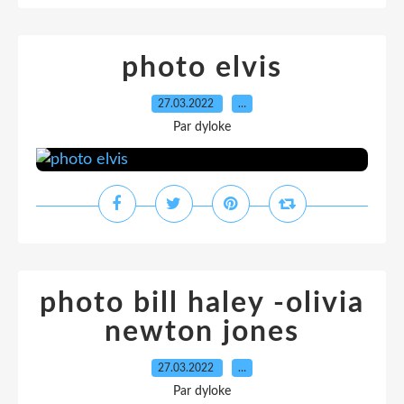
photo elvis
27.03.2022
…
Par dyloke
photo bill haley -olivia
newton jones
27.03.2022
…
Par dyloke