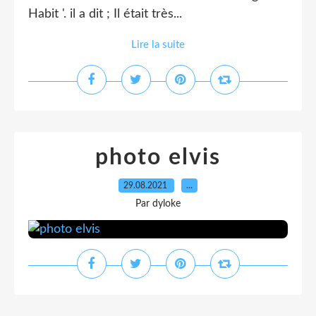
Habit '. il a dit ; Il était très...
Lire la suite
photo elvis
29.08.2021
…
Par dyloke