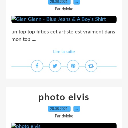
28.08.2021
…
Par dyloke
un top top fifties cet artiste est vraiment dans
mon top ....
Lire la suite
photo elvis
28.08.2021
…
Par dyloke