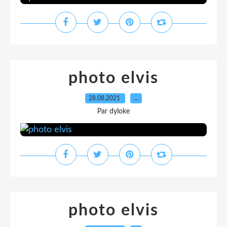
photo elvis
28.08.2021
…
Par dyloke
photo elvis