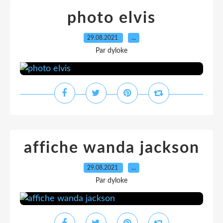
photo elvis
29.08.2021
…
Par dyloke
affiche wanda jackson
29.08.2021
…
Par dyloke