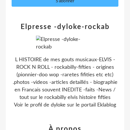
Elpresse -dyloke-rockab
L HISTOIRE de mes gouts musicaux-ELVIS -
ROCK N ROLL - rockabilly-fifties - origines
(pionnier-doo wop -raretes fifities etc etc)
.photos -videos -articles detaillés - biographie
en Francais souvent INEDITE -faits -News /
tout sur le rockabilly elvis histoire fifties
Voir le profil de
dyloke
sur le portail Eklablog
À propos