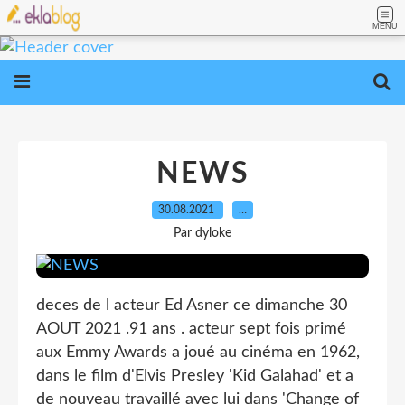
MENU
NEWS
30.08.2021
…
Par dyloke
deces de l acteur Ed Asner ce dimanche 30
AOUT 2021 .91 ans . acteur sept fois primé
aux Emmy Awards a joué au cinéma en 1962,
dans le film d'Elvis Presley 'Kid Galahad' et a
de nouveau travaillé avec lui dans 'Change of