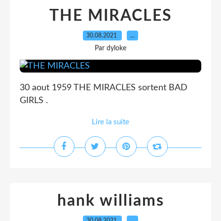
THE MIRACLES
30.08.2021
…
Par dyloke
30 aout 1959 THE MIRACLES sortent BAD
GIRLS .
Lire la suite
hank williams
30.08.2021
…