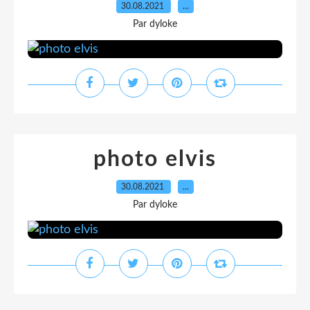
30.08.2021
…
Par dyloke
photo elvis
30.08.2021
…
Par dyloke