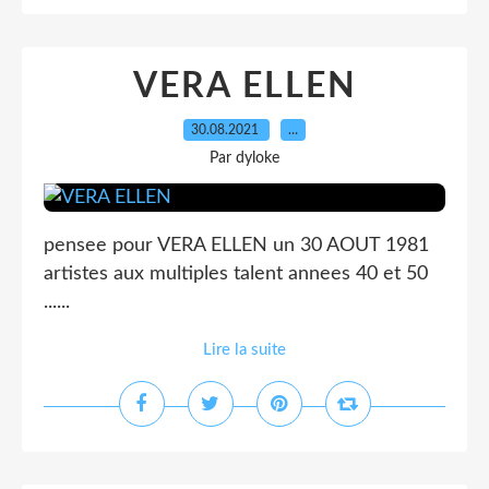
VERA ELLEN
30.08.2021
…
Par dyloke
pensee pour VERA ELLEN un 30 AOUT 1981
artistes aux multiples talent annees 40 et 50
......
Lire la suite