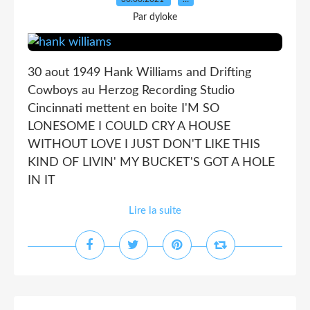
Par dyloke
30 aout 1949 Hank Williams and Drifting
Cowboys au Herzog Recording Studio
Cincinnati mettent en boite I'M SO
LONESOME I COULD CRY A HOUSE
WITHOUT LOVE I JUST DON'T LIKE THIS
KIND OF LIVIN' MY BUCKET'S GOT A HOLE
IN IT
Lire la suite