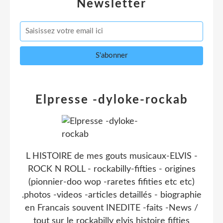
Newsletter
Elpresse -dyloke-rockab
L HISTOIRE de mes gouts musicaux-ELVIS -
ROCK N ROLL - rockabilly-fifties - origines
(pionnier-doo wop -raretes fifities etc etc)
.photos -videos -articles detaillés - biographie
en Francais souvent INEDITE -faits -News /
tout sur le rockabilly elvis histoire fifties