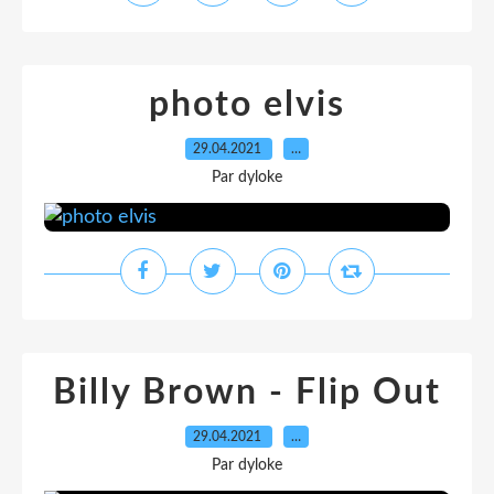
photo elvis
29.04.2021
…
Par dyloke
Billy Brown - Flip Out
29.04.2021
…
Par dyloke