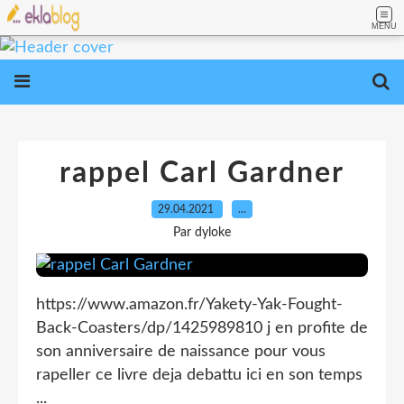
MENU
rappel Carl Gardner
29.04.2021
…
Par dyloke
https://www.amazon.fr/Yakety-Yak-Fought-
Back-Coasters/dp/1425989810 j en profite de
son anniversaire de naissance pour vous
rapeller ce livre deja debattu ici en son temps
...