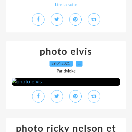
Lire la suite
photo elvis
29.04.2021
…
Par dyloke
photo ricky nelson et