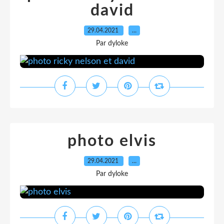
david
29.04.2021
…
Par dyloke
photo elvis
29.04.2021
…
Par dyloke