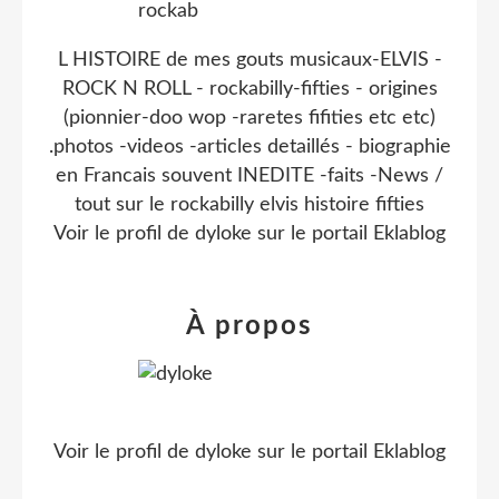
L HISTOIRE de mes gouts musicaux-ELVIS -
ROCK N ROLL - rockabilly-fifties - origines
(pionnier-doo wop -raretes fifities etc etc)
.photos -videos -articles detaillés - biographie
en Francais souvent INEDITE -faits -News /
tout sur le rockabilly elvis histoire fifties
Voir le profil de
dyloke
sur le portail Eklablog
À propos
Voir le profil de
dyloke
sur le portail Eklablog