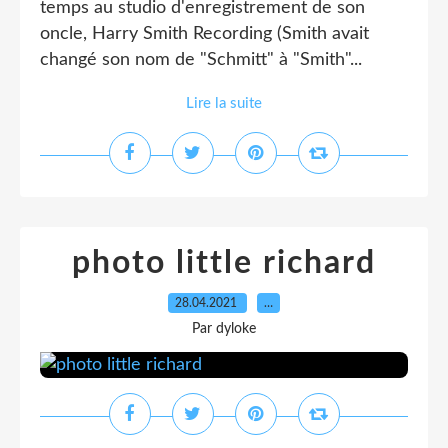
temps au studio d'enregistrement de son
oncle, Harry Smith Recording (Smith avait
changé son nom de "Schmitt" à "Smith"...
Lire la suite
photo little richard
28.04.2021
…
Par dyloke