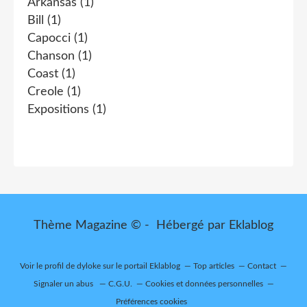
Arkansas
(1)
Bill
(1)
Capocci
(1)
Chanson
(1)
Coast
(1)
Creole
(1)
Expositions
(1)
Thème Magazine © - Hébergé par
Eklablog
Voir le profil de
dyloke
sur le portail Eklablog
Top articles
Contact
Signaler un abus
C.G.U.
Cookies et données personnelles
Préférences cookies