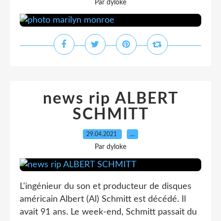
Par dyloke
news rip ALBERT
SCHMITT
29.04.2021
…
Par dyloke
L'ingénieur du son et producteur de disques
américain Albert (Al) Schmitt est décédé. Il
avait 91 ans. Le week-end, Schmitt passait du