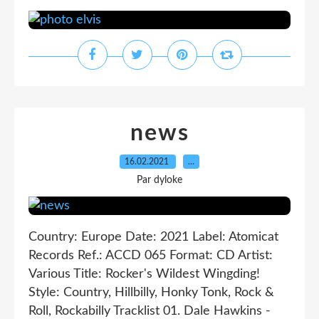
news
16.02.2021
…
Par dyloke
Country: Europe Date: 2021 Label: Atomicat
Records Ref.: ACCD 065 Format: CD Artist:
Various Title: Rocker's Wildest Wingding!
Style: Country, Hillbilly, Honky Tonk, Rock &
Roll, Rockabilly Tracklist 01. Dale Hawkins -