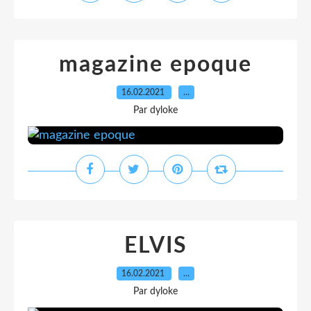
magazine epoque
16.02.2021
…
Par dyloke
ELVIS
16.02.2021
…
Par dyloke