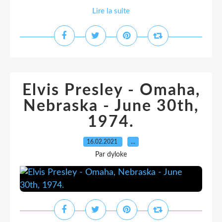
Lire la suite
Elvis Presley - Omaha,
Nebraska - June 30th,
1974.
16.02.2021
…
Par dyloke