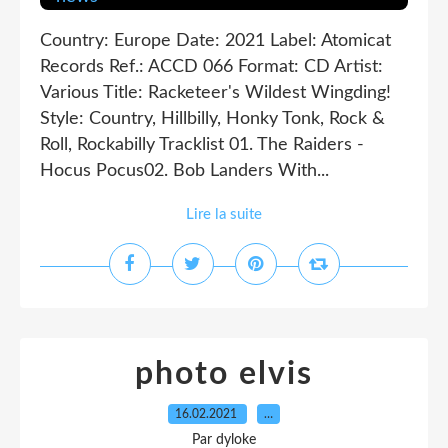
Country: Europe Date: 2021 Label: Atomicat
Records Ref.: ACCD 066 Format: CD Artist:
Various Title: Racketeer's Wildest Wingding!
Style: Country, Hillbilly, Honky Tonk, Rock &
Roll, Rockabilly Tracklist 01. The Raiders -
Hocus Pocus02. Bob Landers With...
Lire la suite
photo elvis
16.02.2021
…
Par dyloke