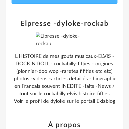
Elpresse -dyloke-rockab
L HISTOIRE de mes gouts musicaux-ELVIS -
ROCK N ROLL - rockabilly-fifties - origines
(pionnier-doo wop -raretes fifities etc etc)
.photos -videos -articles detaillés - biographie
en Francais souvent INEDITE -faits -News /
tout sur le rockabilly elvis histoire fifties
Voir le profil de
dyloke
sur le portail Eklablog
À propos