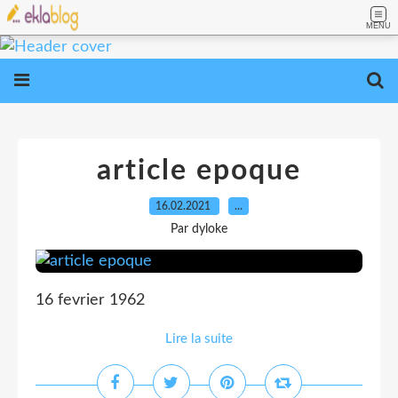
MENU
article epoque
16.02.2021
…
Par dyloke
16 fevrier 1962
Lire la suite