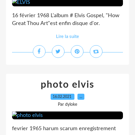
16 février 1968 L'album # Elvis Gospel, "How
Great Thou Art"est enfin disque d'or.
Lire la suite
photo elvis
16.02.2021
…
Par dyloke
fevrier 1965 harum scarum enregistrement