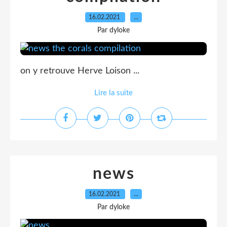
16.02.2021
…
Par dyloke
on y retrouve Herve Loison ...
Lire la suite
news
16.02.2021
…
Par dyloke