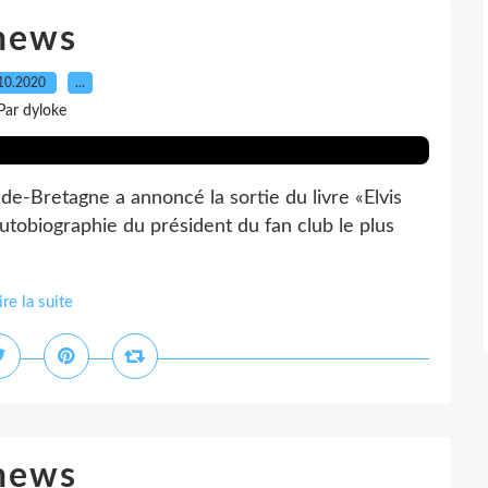
news
10.2020
…
Par dyloke
nde-Bretagne a annoncé la sortie du livre «Elvis
utobiographie du président du fan club le plus
ire la suite
news