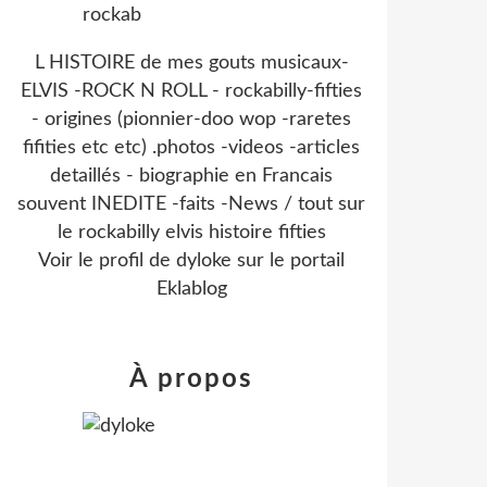
L HISTOIRE de mes gouts musicaux-
ELVIS -ROCK N ROLL - rockabilly-fifties
- origines (pionnier-doo wop -raretes
fifities etc etc) .photos -videos -articles
detaillés - biographie en Francais
souvent INEDITE -faits -News / tout sur
le rockabilly elvis histoire fifties
Voir le profil de
dyloke
sur le portail
Eklablog
À propos