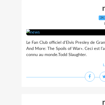
24.
Le Fan Club officiel d'Elvis Presley de Gra
And More: The Spoils of War». Ceci est l’a
connu au monde.Todd Slaughter.
L