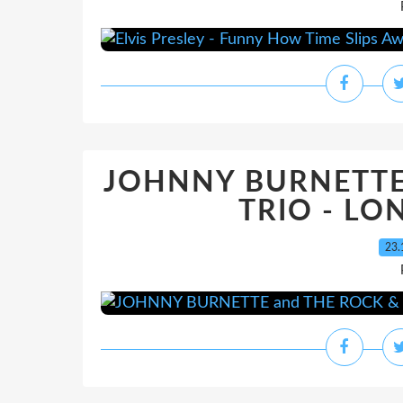
JOHNNY BURNETTE 
TRIO - LO
23.