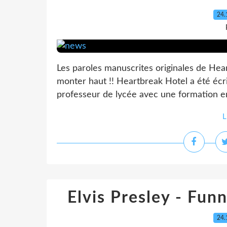
24.
Les paroles manuscrites originales de Hear
monter haut !! Heartbreak Hotel a été éc
professeur de lycée avec une formation e
L
Elvis Presley - Fu
24.