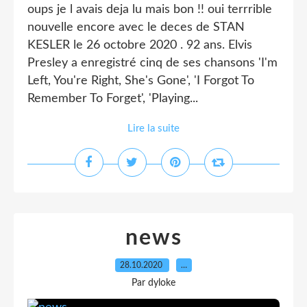
oups je l avais deja lu mais bon !! oui terrrible
nouvelle encore avec le deces de STAN
KESLER le 26 octobre 2020 . 92 ans. Elvis
Presley a enregistré cinq de ses chansons 'I'm
Left, You're Right, She's Gone', 'I Forgot To
Remember To Forget', 'Playing...
Lire la suite
news
28.10.2020
…
Par dyloke