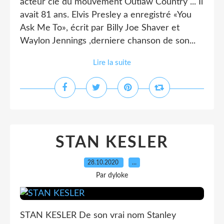
acteur clé du mouvement Outlaw Country ... Il
avait 81 ans. Elvis Presley a enregistré «You
Ask Me To», écrit par Billy Joe Shaver et
Waylon Jennings ,derniere chanson de son...
Lire la suite
STAN KESLER
28.10.2020
…
Par dyloke
STAN KESLER De son vrai nom Stanley