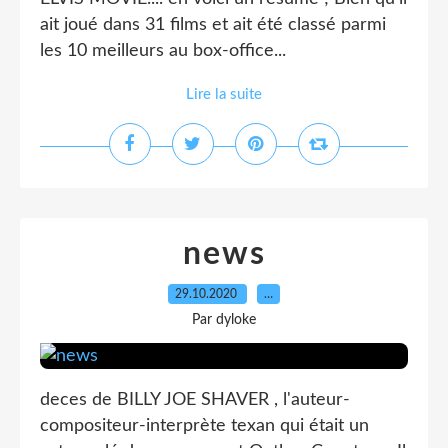
ait joué dans 31 films et ait été classé parmi
les 10 meilleurs au box-office...
Lire la suite
news
29.10.2020
…
Par dyloke
deces de BILLY JOE SHAVER , l'auteur-
compositeur-interprète texan qui était un