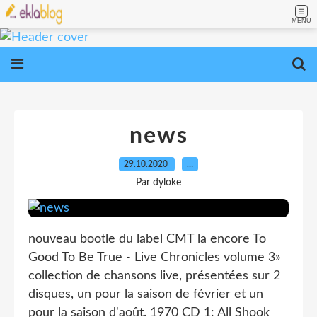
MENU
news
29.10.2020
…
Par dyloke
nouveau bootle du label CMT la encore To
Good To Be True - Live Chronicles volume 3»
collection de chansons live, présentées sur 2
disques, un pour la saison de février et un
pour la saison d'août. 1970 CD 1: All Shook