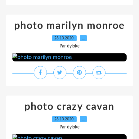
photo marilyn monroe
28.10.2020
…
Par dyloke
photo crazy cavan
28.10.2020
…
Par dyloke