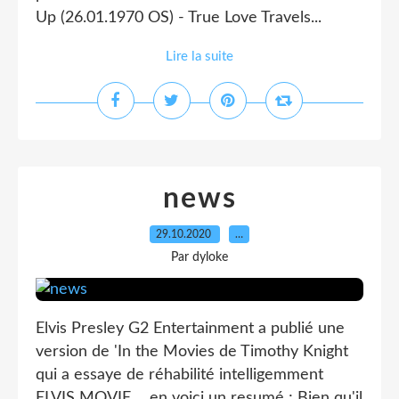
Up (26.01.1970 OS) - True Love Travels...
Lire la suite
news
29.10.2020
…
Par dyloke
Elvis Presley G2 Entertainment a publié une
version de 'In the Movies de Timothy Knight
qui a essaye de réhabilité intelligemment
ELVIS MOVIE.... en voici un resumé ; Bien qu'il