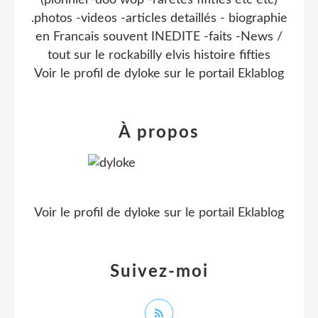
(pionnier-doo wop -raretes fifities etc etc)
.photos -videos -articles detaillés - biographie
en Francais souvent INEDITE -faits -News /
tout sur le rockabilly elvis histoire fifties
Voir le profil de
dyloke
sur le portail Eklablog
À propos
Voir le profil de
dyloke
sur le portail Eklablog
Suivez-moi