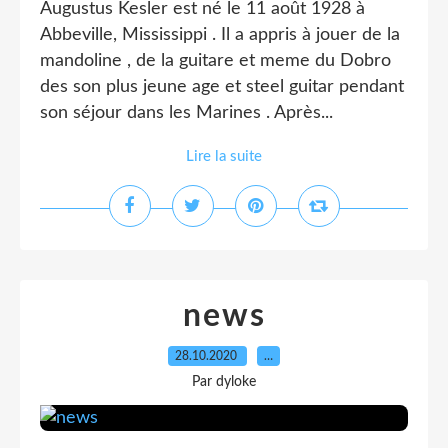
Augustus Kesler est né le 11 août 1928 à
Abbeville, Mississippi . Il a appris à jouer de la
mandoline , de la guitare et meme du Dobro
des son plus jeune age et steel guitar pendant
son séjour dans les Marines . Après...
Lire la suite
news
28.10.2020
…
Par dyloke