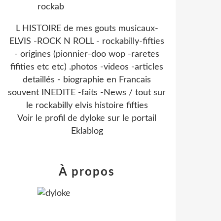
L HISTOIRE de mes gouts musicaux-
ELVIS -ROCK N ROLL - rockabilly-fifties
- origines (pionnier-doo wop -raretes
fifities etc etc) .photos -videos -articles
detaillés - biographie en Francais
souvent INEDITE -faits -News / tout sur
le rockabilly elvis histoire fifties
Voir le profil de
dyloke
sur le portail
Eklablog
À propos