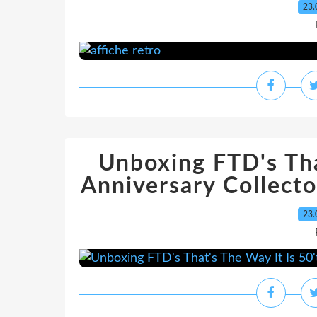
23.
Unboxing FTD's Tha
Anniversary Collecto
23.