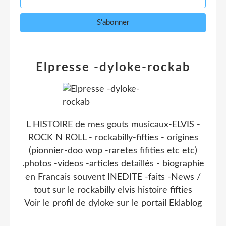
Elpresse -dyloke-rockab
L HISTOIRE de mes gouts musicaux-ELVIS -
ROCK N ROLL - rockabilly-fifties - origines
(pionnier-doo wop -raretes fifities etc etc)
.photos -videos -articles detaillés - biographie
en Francais souvent INEDITE -faits -News /
tout sur le rockabilly elvis histoire fifties
Voir le profil de
dyloke
sur le portail Eklablog