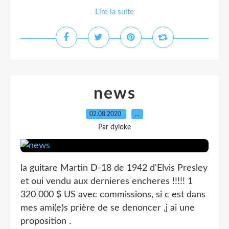
Lire la suite
news
02.08.2020
…
Par dyloke
la guitare Martin D-18 de 1942 d'Elvis Presley
et oui vendu aux dernieres encheres !!!!! 1
320 000 $ US avec commissions, si c est dans
mes ami(e)s prière de se denoncer ,j ai une
proposition .