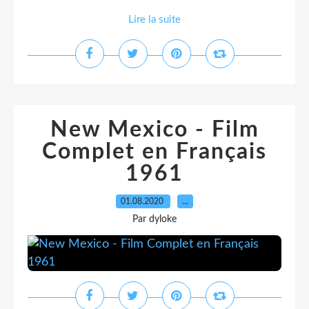
Lire la suite
New Mexico - Film
Complet en Français
1961
01.08.2020
…
Par dyloke