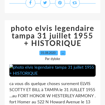
photo elvis legendaire
tampa 31 juillet 1955
+ HISTORIQUE
01.08.2020
…
Par dyloke
ca vous dis quelque choses surement ELVIS
SCOTTY ET BILL à TAMPA le 31 JUILLET 1955
...au FORT HONOR W HESTERLEY ARMONY .
fort Homer au 522 N Howard Avenue le 13