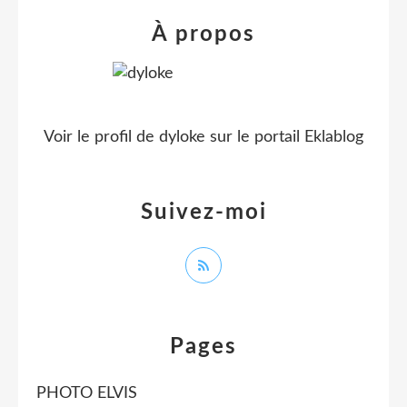
À propos
Voir le profil de
dyloke
sur le portail Eklablog
Suivez-moi
Pages
PHOTO ELVIS