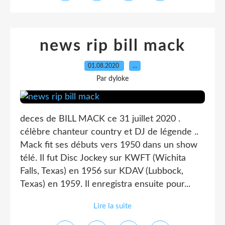
news rip bill mack
01.08.2020
…
Par dyloke
deces de BILL MACK ce 31 juillet 2020 .
célèbre chanteur country et DJ de légende ..
Mack fit ses débuts vers 1950 dans un show
télé. Il fut Disc Jockey sur KWFT (Wichita
Falls, Texas) en 1956 sur KDAV (Lubbock,
Texas) en 1959. Il enregistra ensuite pour...
Lire la suite