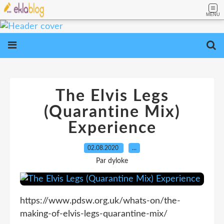
MENU
The Elvis Legs
(Quarantine Mix)
Experience
02.08.2020
…
Par dyloke
https://www.pdsw.org.uk/whats-on/the-
making-of-elvis-legs-quarantine-mix/