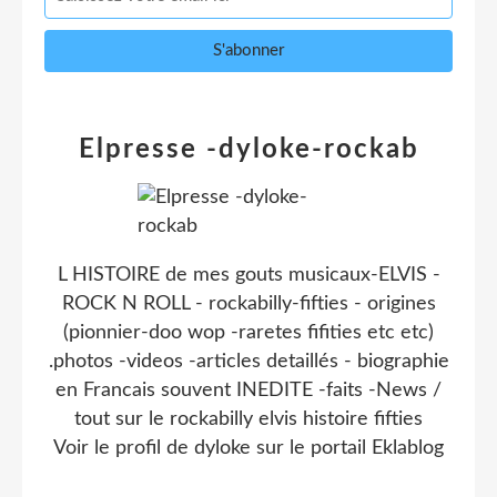
Elpresse -dyloke-rockab
L HISTOIRE de mes gouts musicaux-ELVIS -
ROCK N ROLL - rockabilly-fifties - origines
(pionnier-doo wop -raretes fifities etc etc)
.photos -videos -articles detaillés - biographie
en Francais souvent INEDITE -faits -News /
tout sur le rockabilly elvis histoire fifties
Voir le profil de
dyloke
sur le portail Eklablog