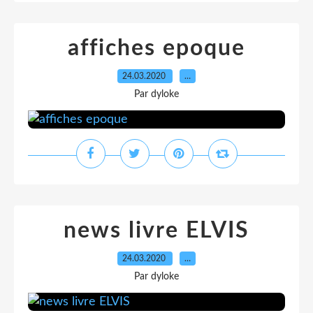
affiches epoque
24.03.2020
…
Par dyloke
news livre ELVIS
24.03.2020
…
Par dyloke