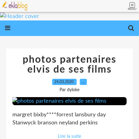
MENU
photos partenaires
elvis de ses films
24.03.2020
…
Par dyloke
margret bixby****forrest lansbury day
Stanwyck branson neyland perkins
Lire la suite