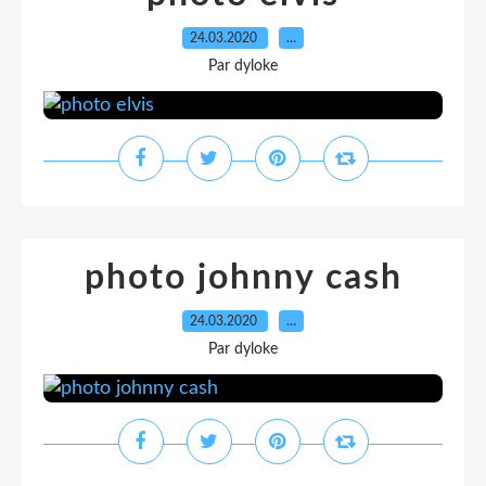
24.03.2020
…
Par dyloke
photo johnny cash
24.03.2020
…
Par dyloke