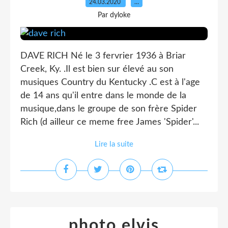
24.03.2020
…
Par dyloke
DAVE RICH Né le 3 fervrier 1936 à Briar
Creek, Ky. .Il est bien sur élevé au son
musiques Country du Kentucky .C est à l'age
de 14 ans qu'il entre dans le monde de la
musique,dans le groupe de son frère Spider
Rich (d ailleur ce meme free James 'Spider'...
Lire la suite
photo elvis