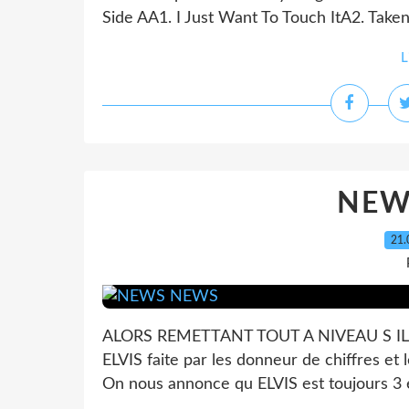
Side AA1. I Just Want To Touch ItA2. Taken
L
NEW
21.
ALORS REMETTANT TOUT A NIVEAU S IL V
ELVIS faite par les donneur de chiffres et l
On nous annonce qu ELVIS est toujours 3 e p