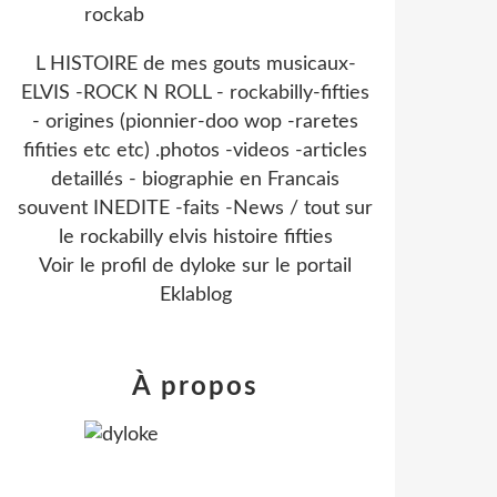
L HISTOIRE de mes gouts musicaux-
ELVIS -ROCK N ROLL - rockabilly-fifties
- origines (pionnier-doo wop -raretes
fifities etc etc) .photos -videos -articles
detaillés - biographie en Francais
souvent INEDITE -faits -News / tout sur
le rockabilly elvis histoire fifties
Voir le profil de
dyloke
sur le portail
Eklablog
À propos