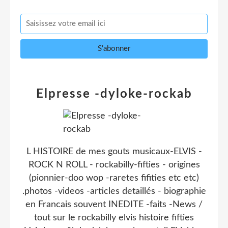
Elpresse -dyloke-rockab
L HISTOIRE de mes gouts musicaux-ELVIS -
ROCK N ROLL - rockabilly-fifties - origines
(pionnier-doo wop -raretes fifities etc etc)
.photos -videos -articles detaillés - biographie
en Francais souvent INEDITE -faits -News /
tout sur le rockabilly elvis histoire fifties