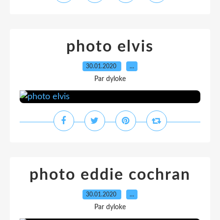
photo elvis
30.01.2020
…
Par dyloke
photo eddie cochran
30.01.2020
…
Par dyloke