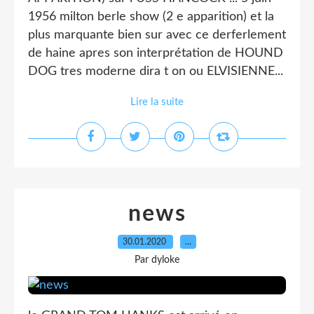
1956 milton berle show (2 e apparition) et la
plus marquante bien sur avec ce derferlement
de haine apres son interprétation de HOUND
DOG tres moderne dira t on ou ELVISIENNE...
Lire la suite
news
30.01.2020
…
Par dyloke