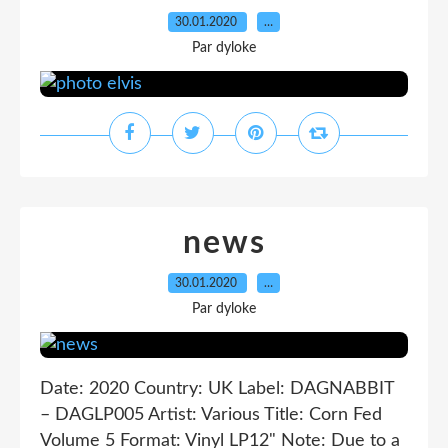
30.01.2020
…
Par dyloke
news
30.01.2020
…
Par dyloke
Date: 2020 Country: UK Label: DAGNABBIT
– DAGLP005 Artist: Various Title: Corn Fed
Volume 5 Format: Vinyl LP12" Note: Due to a