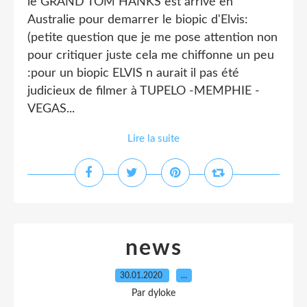
le GRAND TOM HANKS est arrivé en
Australie pour demarrer le biopic d'Elvis:
(petite question que je me pose attention non
pour critiquer juste cela me chiffonne un peu
:pour un biopic ELVIS n aurait il pas été
judicieux de filmer à TUPELO -MEMPHIE -
VEGAS...
Lire la suite
news
30.01.2020
…
Par dyloke