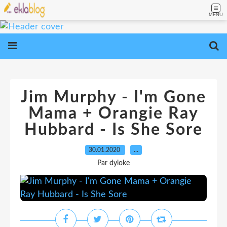
MENU
Jim Murphy - I'm Gone
Mama + Orangie Ray
Hubbard - Is She Sore
30.01.2020
…
Par dyloke