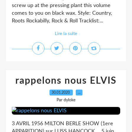
screw up at the pressing plant this volume
comes to you on black wax. Style: Country,
Roots Rockabilly, Rock & Roll Tracklist:...
Lire la suite
rappelons nous ELVIS
30.01.2020
…
Par dyloke
3 AVRIL 1956 MILTON BERLE SHOW (1ere
APPARITION) sur l USS HANCOCK ... 5 juin