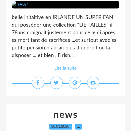
belle initaitive en IRLANDE UN SUPER FAN
qui posséder une collection "DE TAILLES" à
78ans craignait justement pour celle ci apres
sa mort tant de sacrifices ...et surtout avec sa
petite pension n aurait plus d endroit ou la
disposer ... et bien , l'Irish...
Lire la suite
news
30.01.2020
…