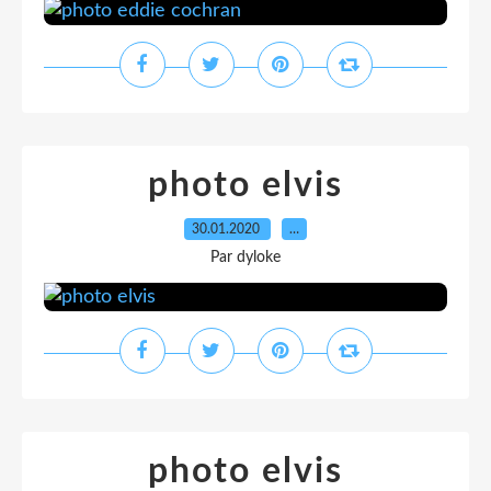
photo elvis
30.01.2020
…
Par dyloke
photo elvis