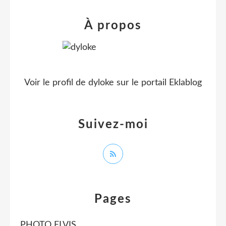
À propos
Voir le profil de
dyloke
sur le portail Eklablog
Suivez-moi
Pages
PHOTO ELVIS