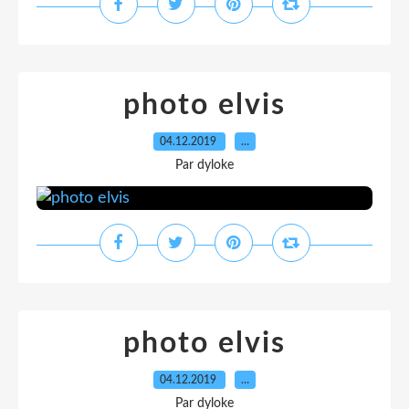
photo elvis
04.12.2019
…
Par dyloke
photo elvis
04.12.2019
…
Par dyloke