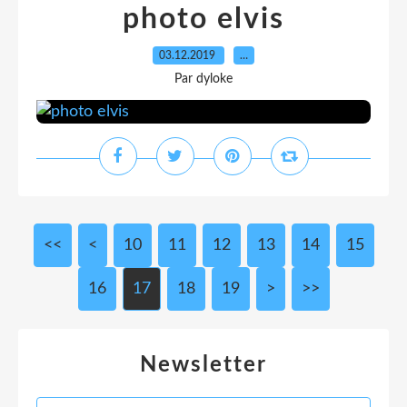
photo elvis
03.12.2019
…
Par dyloke
<<
<
10
11
12
13
14
15
16
17
18
19
>
>>
Newsletter