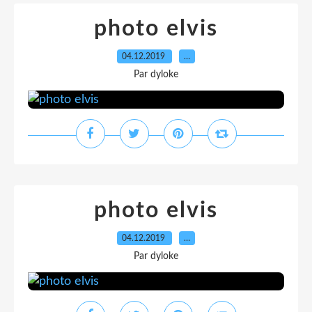
photo elvis
04.12.2019
…
Par dyloke
photo elvis
04.12.2019
…
Par dyloke