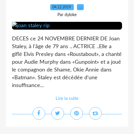
04.12.2019
…
Par dyloke
DECES ce 24 NOVEMBRE DERNIER DE Joan
Staley, à l'âge de 79 ans .. ACTRICE ..Elle a
giflé Elvis Presley dans «Roustabout», a chanté
pour Audie Murphy dans «Gunpoint» et a joué
le compagnon de Shame, Okie Annie dans
«Batman». Staley est décédée d'une
insuffisance...
Lire la suite