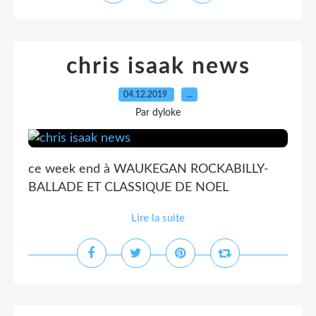
chris isaak news
04.12.2019
…
Par dyloke
ce week end à WAUKEGAN ROCKABILLY-
BALLADE ET CLASSIQUE DE NOEL
Lire la suite