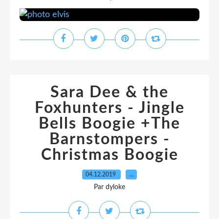
Sara Dee & the
Foxhunters - Jingle
Bells Boogie +The
Barnstompers -
Christmas Boogie
04.12.2019
…
Par dyloke