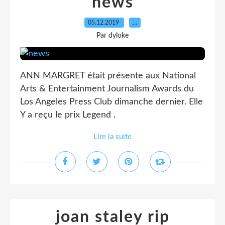
news
05.12.2019
…
Par dyloke
ANN MARGRET était présente aux National
Arts & Entertainment Journalism Awards du
Los Angeles Press Club dimanche dernier. Elle
Y a reçu le prix Legend .
Lire la suite
joan staley rip