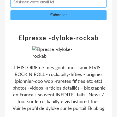
Elpresse -dyloke-rockab
L HISTOIRE de mes gouts musicaux-ELVIS -
ROCK N ROLL - rockabilly-fifties - origines
(pionnier-doo wop -raretes fifities etc etc)
.photos -videos -articles detaillés - biographie
en Francais souvent INEDITE -faits -News /
tout sur le rockabilly elvis histoire fifties
Voir le profil de
dyloke
sur le portail Eklablog