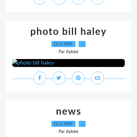
photo bill haley
12.11.2019
…
Par dyloke
news
12.11.2019
…
Par dyloke