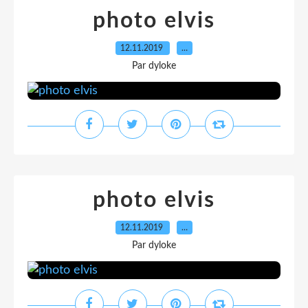
photo elvis
12.11.2019
…
Par dyloke
photo elvis
12.11.2019
…
Par dyloke