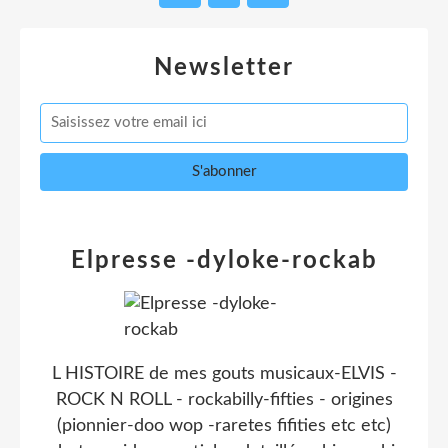
Newsletter
Elpresse -dyloke-rockab
L HISTOIRE de mes gouts musicaux-ELVIS -
ROCK N ROLL - rockabilly-fifties - origines
(pionnier-doo wop -raretes fifities etc etc)