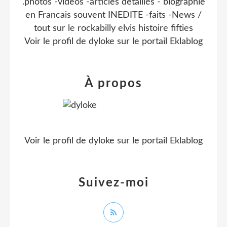
.photos -videos -articles detaillés - biographie
en Francais souvent INEDITE -faits -News /
tout sur le rockabilly elvis histoire fifties
Voir le profil de
dyloke
sur le portail Eklablog
À propos
Voir le profil de
dyloke
sur le portail Eklablog
Suivez-moi