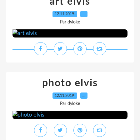
art elvis
12.11.2019
…
Par dyloke
photo elvis
12.11.2019
…
Par dyloke