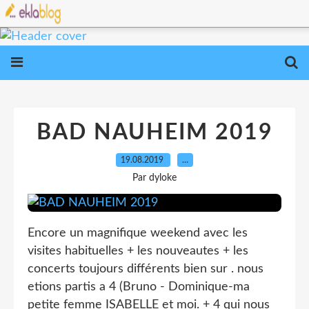
BAD NAUHEIM 2019
19.08.2019
…
Par dyloke
Encore un magnifique weekend avec les
visites habituelles + les nouveautes + les
concerts toujours différents bien sur . nous
etions partis a 4 (Bruno - Dominique-ma
petite femme ISABELLE et moi. + 4 qui nous