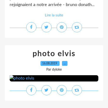
rejoignaient a notre arrivée - bruno donath...
Lire la suite
photo elvis
16.08.2019
…
Par dyloke