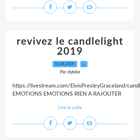
revivez le candlelight
2019
16.08.2019
…
Par dyloke
https://livestream.com/ElvisPresleyGraceland/cand
EMOTIONS EMOTIONS RIEN A RAJOUTER
Lire la suite