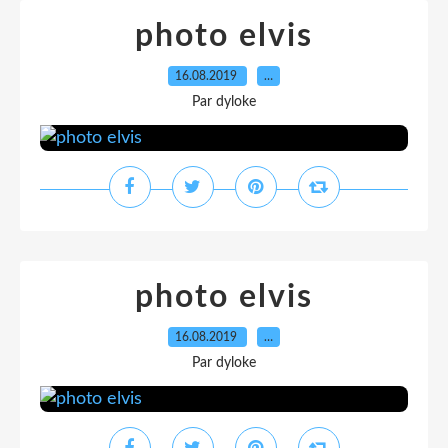
photo elvis
16.08.2019
…
Par dyloke
photo elvis
16.08.2019
…
Par dyloke