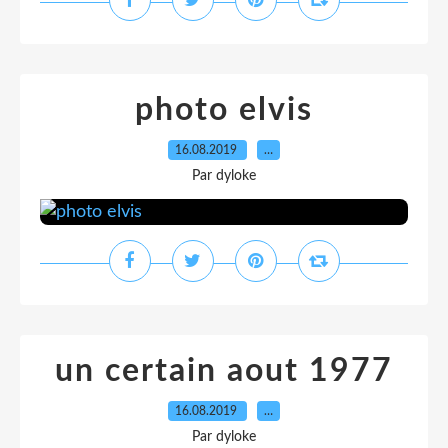
photo elvis
16.08.2019
…
Par dyloke
un certain aout 1977
16.08.2019
…
Par dyloke