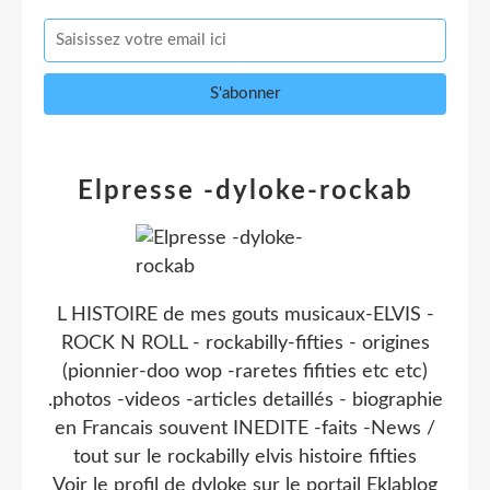
Elpresse -dyloke-rockab
L HISTOIRE de mes gouts musicaux-ELVIS -
ROCK N ROLL - rockabilly-fifties - origines
(pionnier-doo wop -raretes fifities etc etc)
.photos -videos -articles detaillés - biographie
en Francais souvent INEDITE -faits -News /
tout sur le rockabilly elvis histoire fifties
Voir le profil de
dyloke
sur le portail Eklablog