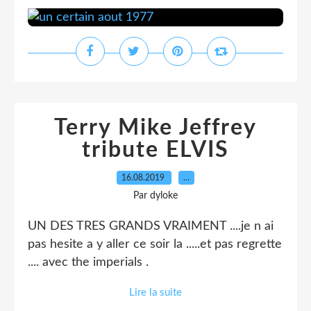
Terry Mike Jeffrey
tribute ELVIS
16.08.2019
…
Par dyloke
UN DES TRES GRANDS VRAIMENT ....je n ai
pas hesite a y aller ce soir la .....et pas regrette
.... avec the imperials .
Lire la suite