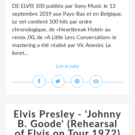
DE ELVIS 100 publiée par Sony Music le 13
septembre 2019 aux Pays-Bas et en Belgique.
Le set contient 100 hits par ordre
chronologique, de «Heartbreak Hotel» au
remix JXL de «A Little Less Conversation» le
mastering a été réalisé par Vic Anesini. Le
livret...
Lire la suite
Elvis Presley - 'Johnny
B. Goode' (Rehearsal
of Elvis on Tour 1972)