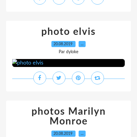
photo elvis
20.08.2019
…
Par dyloke
photos Marilyn
Monroe
20.08.2019
…