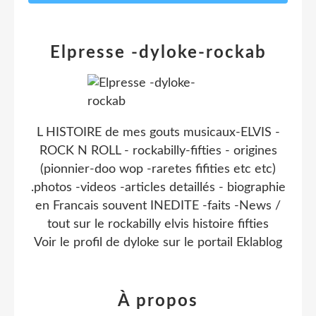
Elpresse -dyloke-rockab
L HISTOIRE de mes gouts musicaux-ELVIS -
ROCK N ROLL - rockabilly-fifties - origines
(pionnier-doo wop -raretes fifities etc etc)
.photos -videos -articles detaillés - biographie
en Francais souvent INEDITE -faits -News /
tout sur le rockabilly elvis histoire fifties
Voir le profil de
dyloke
sur le portail Eklablog
À propos