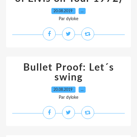
20.08.2019
…
Par dyloke
Bullet Proof: Let´s
swing
20.08.2019
…
Par dyloke