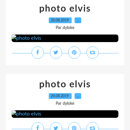
photo elvis
20.08.2019
…
Par dyloke
photo elvis
20.08.2019
…
Par dyloke