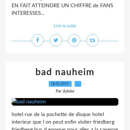
EN FAIT ATTEINDRE UN CHIFFRE de FANS
INTERESSES...
Lire la suite
bad nauheim
18.04.2019
…
Par dyloke
hotel rue de la pochette de disque hotel
interieur que l on peut enfin visiter friedberg
friedberg bus d epoque pour aller a la caserne