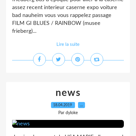
assez recent interieur caserne expo voiture
bad nauheim vous vous rappelez passage
FILM GI BLUES / RAINBOW (musee
frieberg)...
Lire la suite
news
18.04.2019
…
Par dyloke