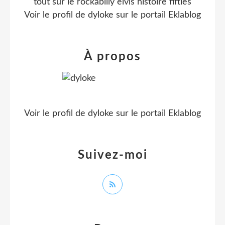
tout sur le rockabilly elvis histoire fifties
Voir le profil de
dyloke
sur le portail Eklablog
À propos
Voir le profil de
dyloke
sur le portail Eklablog
Suivez-moi