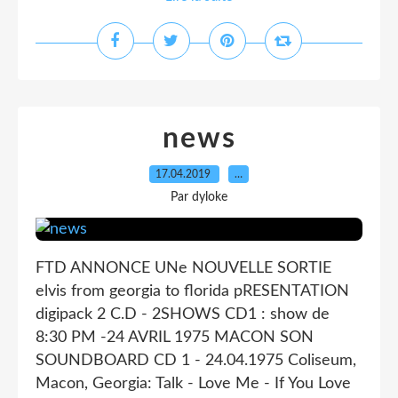
news
17.04.2019
…
Par dyloke
FTD ANNONCE UNe NOUVELLE SORTIE
elvis from georgia to florida pRESENTATION
digipack 2 C.D - 2SHOWS CD1 : show de
8:30 PM -24 AVRIL 1975 MACON SON
SOUNDBOARD CD 1 - 24.04.1975 Coliseum,
Macon, Georgia: Talk - Love Me - If You Love