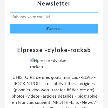
Newsletter
Elpresse -dyloke-rockab
L HISTOIRE de mes gouts musicaux-ELVIS -
ROCK N ROLL - rockabilly-fifties - origines
(pionnier-doo wop -raretes fifities etc etc)
.photos -videos -articles detaillés - biographie
en Francais souvent INEDITE -faits -News /