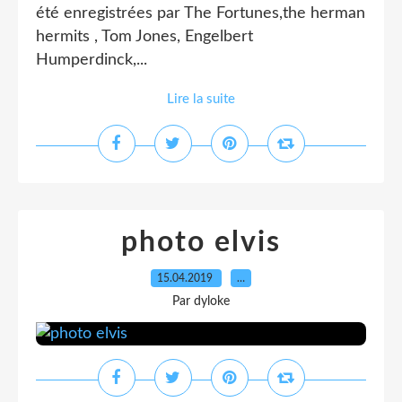
été enregistrées par The Fortunes,the herman
hermits , Tom Jones, Engelbert
Humperdinck,...
Lire la suite
photo elvis
15.04.2019
…
Par dyloke