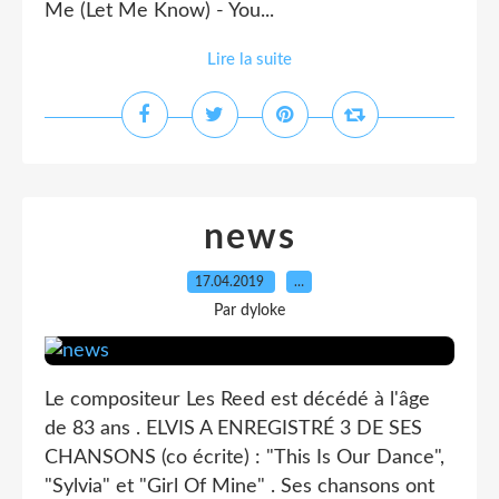
Me (Let Me Know) - You...
Lire la suite
news
17.04.2019
…
Par dyloke
Le compositeur Les Reed est décédé à l'âge
de 83 ans . ELVIS A ENREGISTRÉ 3 DE SES
CHANSONS (co écrite) : "This Is Our Dance",
"Sylvia" et "Girl Of Mine" . Ses chansons ont