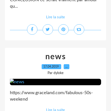
CONCLUSION ce serait vraiment par amour
qu...
Lire la suite
news
17.04.2019
…
Par dyloke
https://www.graceland.com/fabulous-50s-
weekend
Lire la suite