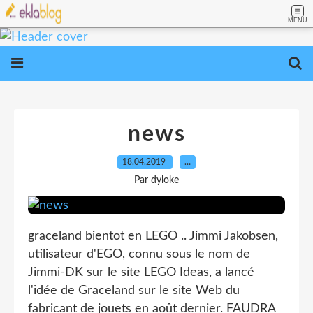
MENU
news
18.04.2019
…
Par dyloke
graceland bientot en LEGO .. Jimmi Jakobsen,
utilisateur d'EGO, connu sous le nom de
Jimmi-DK sur le site LEGO Ideas, a lancé
l'idée de Graceland sur le site Web du
fabricant de jouets en août dernier. FAUDRA