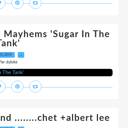
 Mayhems 'Sugar In The
Tank'
01.2019
…
Par dyloke
and ........chet +albert lee