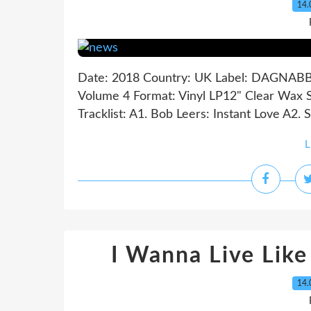
14.
Date: 2018 Country: UK Label: DAGNABBIT
Volume 4 Format: Vinyl LP12" Clear Wax St
Tracklist: A1. Bob Leers: Instant Love A2
L
I Wanna Live Lik
14.