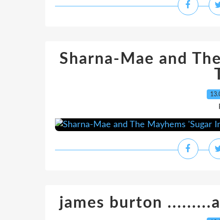
Sharna-Mae and The
13.
james burton .........