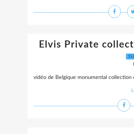
Elvis Private collec
15.
vidéo de Belgique monumental collection e
L