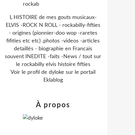
L HISTOIRE de mes gouts musicaux-
ELVIS -ROCK N ROLL - rockabilly-fifties
- origines (pionnier-doo wop -raretes
fifities etc etc) .photos -videos -articles
detaillés - biographie en Francais
souvent INEDITE -faits -News / tout sur
le rockabilly elvis histoire fifties
Voir le profil de
dyloke
sur le portail
Eklablog
À propos