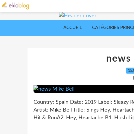
ACCUEIL
CATÉGORIES PRINC
news 
15.
Country: Spain Date: 2019 Label: Sleazy 
Artist: Mike Bell Title: Sings Hey. Heartach
Hit & RunA2. Hey, Heartache B1. Hush Lit
L