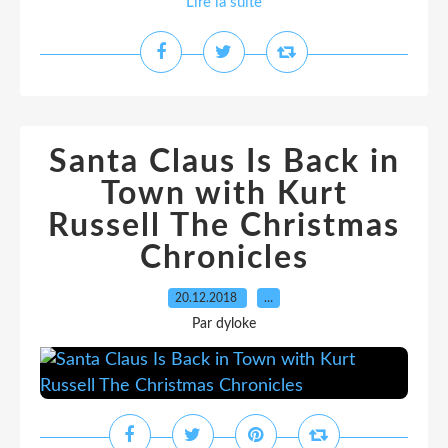
Lire la suite
Santa Claus Is Back in
Town with Kurt
Russell The Christmas
Chronicles
20.12.2018
…
Par dyloke