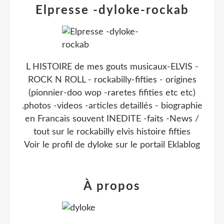
Elpresse -dyloke-rockab
L HISTOIRE de mes gouts musicaux-ELVIS -
ROCK N ROLL - rockabilly-fifties - origines
(pionnier-doo wop -raretes fifities etc etc)
.photos -videos -articles detaillés - biographie
en Francais souvent INEDITE -faits -News /
tout sur le rockabilly elvis histoire fifties
Voir le profil de
dyloke
sur le portail Eklablog
À propos