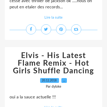
cesse avec thriller de jackson ok .....nous on
peut en etaler des records...
Lire la suite
Elvis - His Latest
Flame Remix - Hot
Girls Shuffle Dancing
20.12.2018
…
Par dyloke
oui a la sauce actuelle !!!