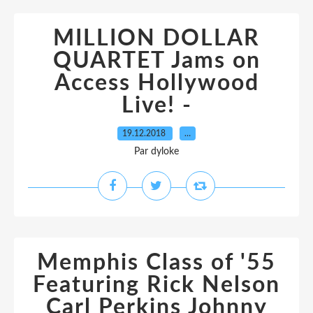
MILLION DOLLAR
QUARTET Jams on
Access Hollywood
Live! -
19.12.2018
…
Par dyloke
Memphis Class of '55
Featuring Rick Nelson
Carl Perkins Johnny