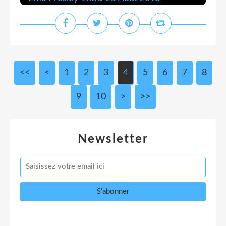
<<
<
1
2
3
4
5
6
7
8
9
10
>
>>
Newsletter