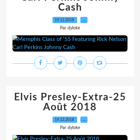
Cash
19.12.2018
…
Par dyloke
Elvis Presley-Extra-25
Août 2018
19.12.2018
…
Par dyloke