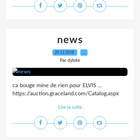
news
20.12.2018
…
Par dyloke
ca bouge mine de rien pour ELVIS ...
https://auction.graceland.com/Catalog.aspx
Lire la suite