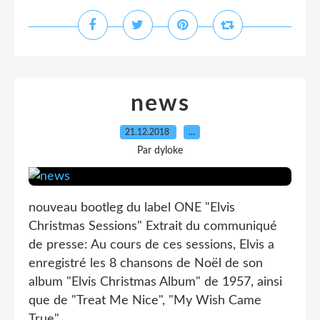
news
21.12.2018
…
Par dyloke
nouveau bootleg du label ONE "Elvis
Christmas Sessions" Extrait du communiqué
de presse: Au cours de ces sessions, Elvis a
enregistré les 8 chansons de Noël de son
album "Elvis Christmas Album" de 1957, ainsi
que de "Treat Me Nice", "My Wish Came
True"...