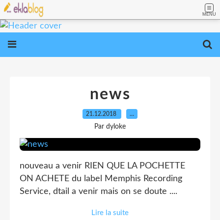
MENU
news
21.12.2018
…
Par dyloke
nouveau a venir RIEN QUE LA POCHETTE
ON ACHETE du label Memphis Recording
Service, dtail a venir mais on se doute ....
Lire la suite