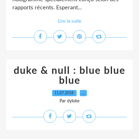
rapports récents. Esperant...
Lire la suite
duke & null : blue blue
blue
11.07.2018
…
Par dyloke