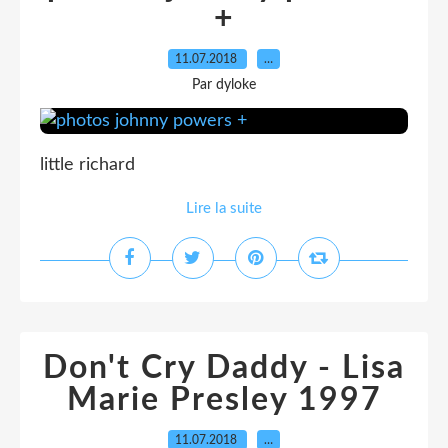
+
11.07.2018
…
Par dyloke
little richard
Lire la suite
Don't Cry Daddy - Lisa
Marie Presley 1997
11.07.2018
…