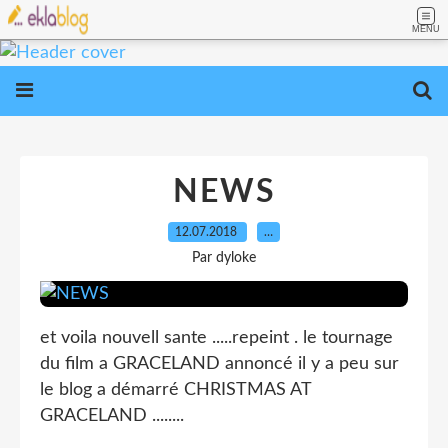
MENU
NEWS
12.07.2018
…
Par dyloke
et voila nouvell sante .....repeint . le tournage
du film a GRACELAND annoncé il y a peu sur
le blog a démarré CHRISTMAS AT
GRACELAND ........