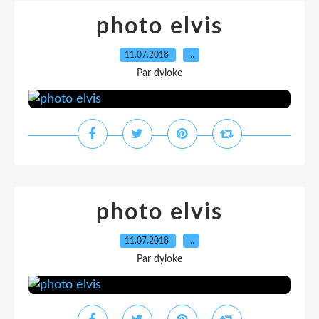
photo elvis
11.07.2018
…
Par dyloke
photo elvis
11.07.2018
…
Par dyloke