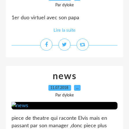
Par dyloke
1er duo virtuel avec son papa
Lire la suite
news
11.07.2018
…
Par dyloke
piece de theatre qui raconte Elvis mais en
passant par son manager ,donc piece plus