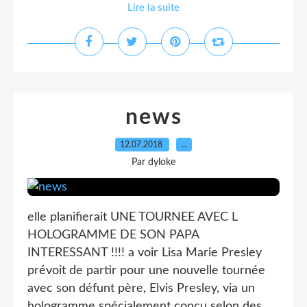
Lire la suite
news
12.07.2018
…
Par dyloke
elle planifierait UNE TOURNEE AVEC L
HOLOGRAMME DE SON PAPA
INTERESSANT !!!! a voir Lisa Marie Presley
prévoit de partir pour une nouvelle tournée
avec son défunt père, Elvis Presley, via un
hologramme spécialement conçu selon des