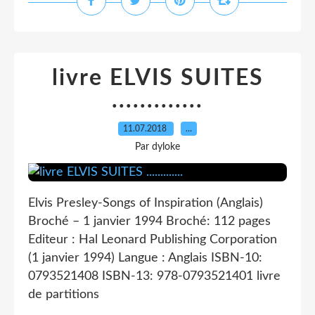
livre ELVIS SUITES
.............
11.07.2018
…
Par dyloke
Elvis Presley-Songs of Inspiration (Anglais)
Broché – 1 janvier 1994 Broché: 112 pages
Editeur : Hal Leonard Publishing Corporation
(1 janvier 1994) Langue : Anglais ISBN-10:
0793521408 ISBN-13: 978-0793521401 livre
de partitions