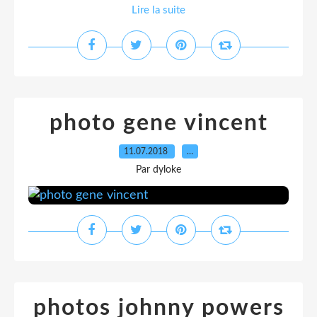
Lire la suite
photo gene vincent
11.07.2018
…
Par dyloke
photos johnny powers