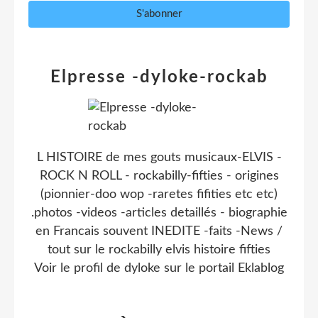
Elpresse -dyloke-rockab
L HISTOIRE de mes gouts musicaux-ELVIS -
ROCK N ROLL - rockabilly-fifties - origines
(pionnier-doo wop -raretes fifities etc etc)
.photos -videos -articles detaillés - biographie
en Francais souvent INEDITE -faits -News /
tout sur le rockabilly elvis histoire fifties
Voir le profil de
dyloke
sur le portail Eklablog