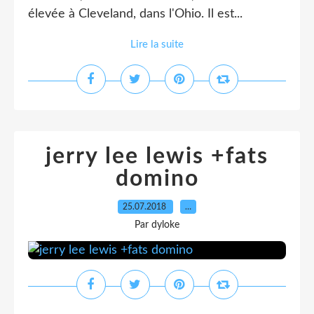
élevée à Cleveland, dans l'Ohio. Il est...
Lire la suite
jerry lee lewis +fats
domino
25.07.2018
…
Par dyloke