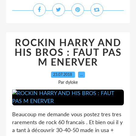
ROCKIN HARRY AND
HIS BROS : FAUT PAS
M ENERVER
23.07.2018
…
Par dyloke
Beaucoup me demande vous postez tres tres
rarements de rock 60 francais . Et bien oui il y
a tant à découvrir 30-40-50 made in usa +