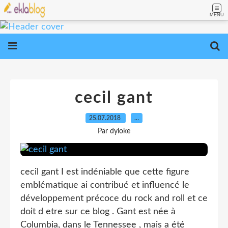
MENU
cecil gant
25.07.2018
…
Par dyloke
cecil gant I est indéniable que cette figure
emblématique ai contribué et influencé le
développement précoce du rock and roll et ce
doit d etre sur ce blog . Gant est née à
Columbia, dans le Tennessee , mais a été