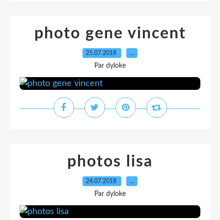
photo gene vincent
25.07.2018
…
Par dyloke
photos lisa
24.07.2018
…
Par dyloke