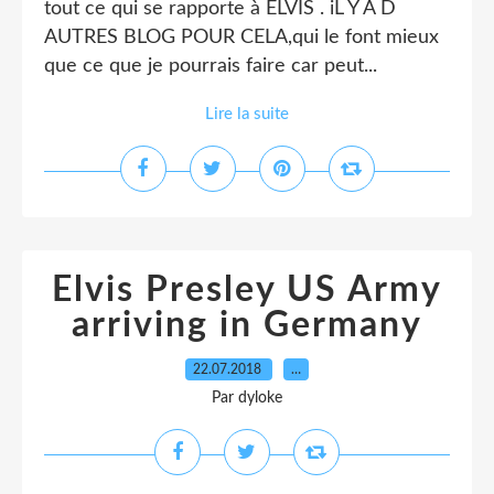
tout ce qui se rapporte à ELVIS . iL Y A D
AUTRES BLOG POUR CELA,qui le font mieux
que ce que je pourrais faire car peut...
Lire la suite
Elvis Presley US Army
arriving in Germany
22.07.2018
…
Par dyloke