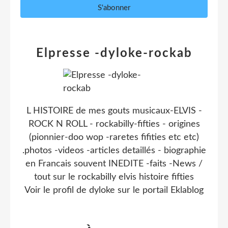
Elpresse -dyloke-rockab
L HISTOIRE de mes gouts musicaux-ELVIS -
ROCK N ROLL - rockabilly-fifties - origines
(pionnier-doo wop -raretes fifities etc etc)
.photos -videos -articles detaillés - biographie
en Francais souvent INEDITE -faits -News /
tout sur le rockabilly elvis histoire fifties
Voir le profil de
dyloke
sur le portail Eklablog