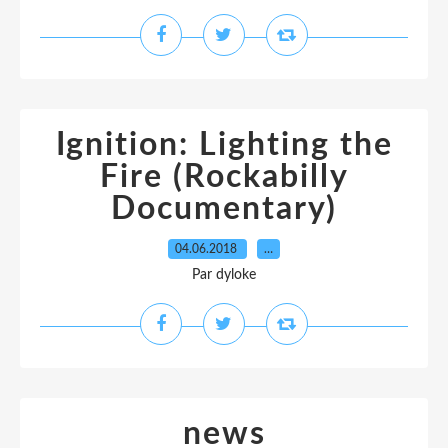
Ignition: Lighting the
Fire (Rockabilly
Documentary)
04.06.2018
…
Par dyloke
news