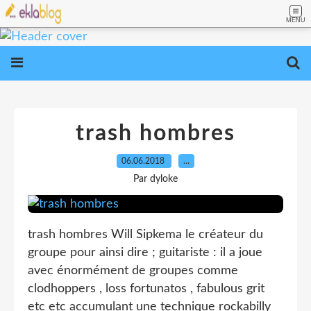
MENU
trash hombres
06.06.2018
…
Par dyloke
trash hombres Will Sipkema le créateur du
groupe pour ainsi dire ; guitariste : il a joue
avec énormément de groupes comme
clodhoppers , loss fortunatos , fabulous grit
etc etc accumulant une technique rockabilly