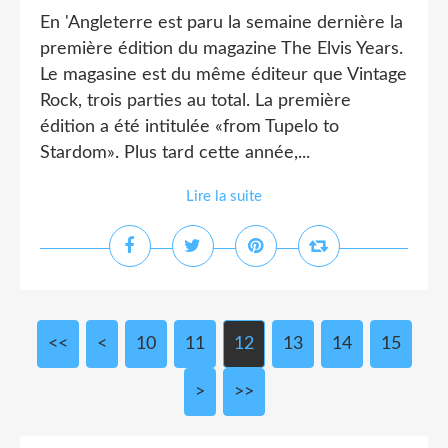
En 'Angleterre est paru la semaine dernière la
première édition du magazine The Elvis Years.
Le magasine est du même éditeur que Vintage
Rock, trois parties au total. La première
édition a été intitulée «from Tupelo to
Stardom». Plus tard cette année,...
Lire la suite
<<
<
10
11
12
13
14
15
>
>>