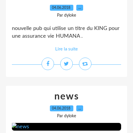
04.06.2018
…
Par dyloke
nouvelle pub qui utilise un titre du KING pour
une assurance vie HUMANA .
Lire la suite
news
04.06.2018
…
Par dyloke