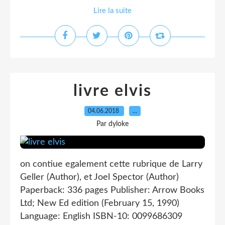
Lire la suite
livre elvis
04.06.2018
…
Par dyloke
on contiue egalement cette rubrique de Larry
Geller (Author), et Joel Spector (Author)
Paperback: 336 pages Publisher: Arrow Books
Ltd; New Ed edition (February 15, 1990)
Language: English ISBN-10: 0099686309