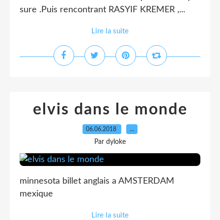
sure .Puis rencontrant RASYIF KREMER ,...
Lire la suite
elvis dans le monde
06.06.2018
…
Par dyloke
minnesota billet anglais a AMSTERDAM
mexique
Lire la suite