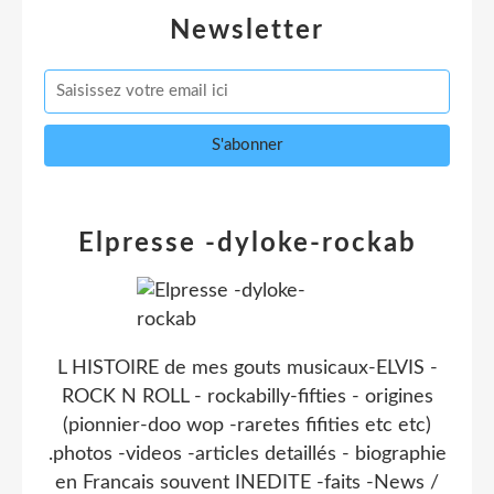
Newsletter
Elpresse -dyloke-rockab
L HISTOIRE de mes gouts musicaux-ELVIS -
ROCK N ROLL - rockabilly-fifties - origines
(pionnier-doo wop -raretes fifities etc etc)
.photos -videos -articles detaillés - biographie
en Francais souvent INEDITE -faits -News /