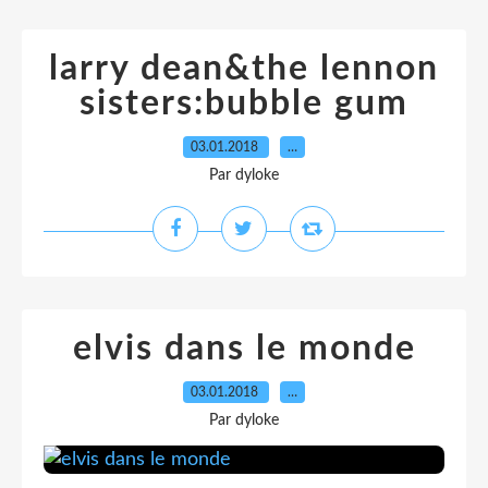
larry dean&the lennon
sisters:bubble gum
03.01.2018
…
Par dyloke
elvis dans le monde
03.01.2018
…
Par dyloke