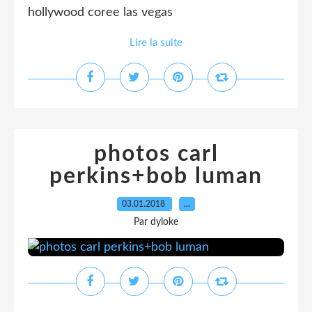
hollywood coree las vegas
Lire la suite
photos carl
perkins+bob luman
03.01.2018
…
Par dyloke