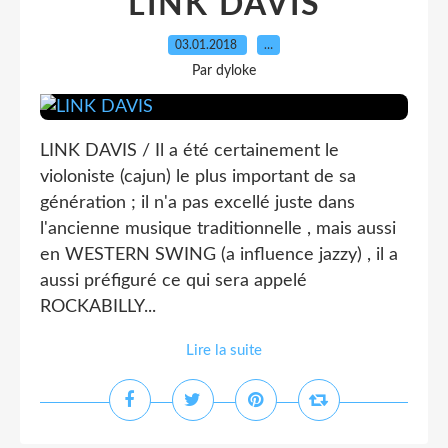
LINK DAVIS
03.01.2018
…
Par dyloke
LINK DAVIS / Il a été certainement le
violoniste (cajun) le plus important de sa
génération ; il n'a pas excellé juste dans
l'ancienne musique traditionnelle , mais aussi
en WESTERN SWING (a influence jazzy) , il a
aussi préfiguré ce qui sera appelé
ROCKABILLY...
Lire la suite