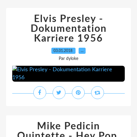
Elvis Presley -
Dokumentation
Karriere 1956
03.01.2018
…
Par dyloke
Mike Pedicin
Quintette - Hey Pop,