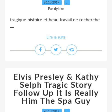
26.10.2017
…
Par dyloke
tragique histoire et beau travail de recherche
....
Lire la suite
Elvis Presley & Kathy
Selph Tragic Story
Follow Up It Is Really
Him The Spa Guy
26.10.2017
…