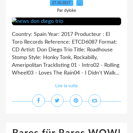
27.10.2017
…
Par dyloke
Country: Spain Year: 2017 Producteur : El
Toro Records Reference: ETCD6087 Format:
CD Artist: Don Diego Trio Title: Roadhouse
Stomp Style: Honky Tonk, Rockabilly,
Ameripolitan Tracklisting 01 - Intro02 - Rolling
Wheel03 - Loves The Rain04 - I Didn't Walk...
Lire la suite