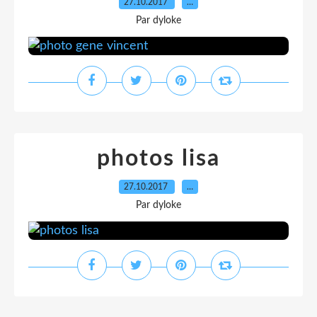
27.10.2017
…
Par dyloke
photos lisa
27.10.2017
…
Par dyloke