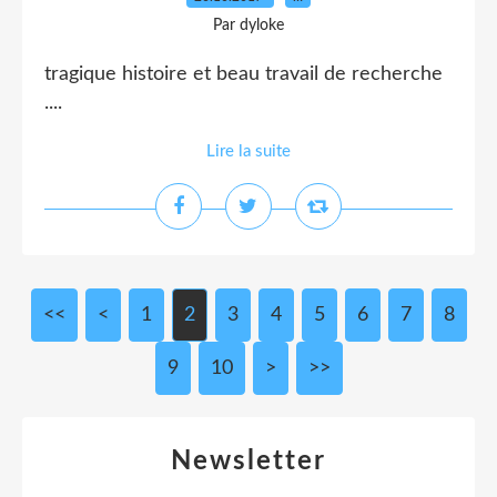
Par dyloke
tragique histoire et beau travail de recherche
....
Lire la suite
<<
<
1
2
3
4
5
6
7
8
9
10
>
>>
Newsletter