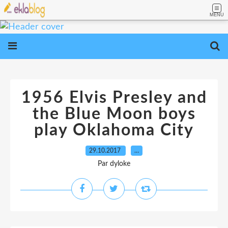
MENU
1956 Elvis Presley and
the Blue Moon boys
play Oklahoma City
29.10.2017
…
Par dyloke