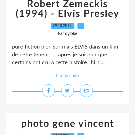
Robert Zemeckis
(1994) - Elvis Presley
29.10.2017
…
Par dyloke
pure fiction bien sur mais ELVIS dans un film
de cette teneur ......apres je suis sur que
certains ont cru a cette histoire...hi hi....
Lire la suite
photo gene vincent