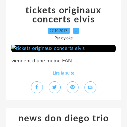
tickets originaux
concerts elvis
27.10.2017
…
Par dyloke
viennent d une meme FAN ....
Lire la suite
news don diego trio