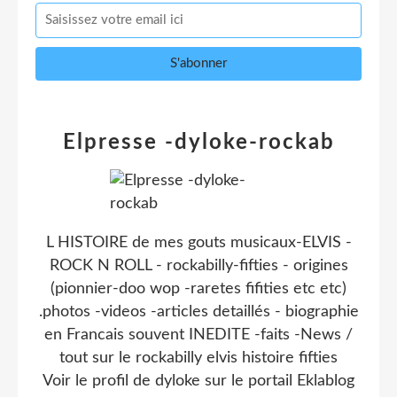
Elpresse -dyloke-rockab
L HISTOIRE de mes gouts musicaux-ELVIS -
ROCK N ROLL - rockabilly-fifties - origines
(pionnier-doo wop -raretes fifities etc etc)
.photos -videos -articles detaillés - biographie
en Francais souvent INEDITE -faits -News /
tout sur le rockabilly elvis histoire fifties
Voir le profil de
dyloke
sur le portail Eklablog