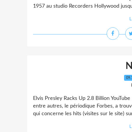
1957 au studio Recorders Hollywood jusqu
L
09.
Elvis Presley Racks Up 2.8 Billion YouTube
entre autres, le périodique Forbes, a trouv
qui concerne les hits (visites sur le site) su
L