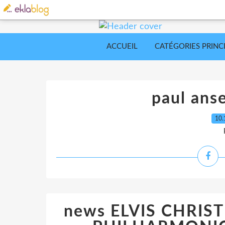
ACCUEIL
CATÉGORIES PRINC
paul anse
10.
news ELVIS CHRIS