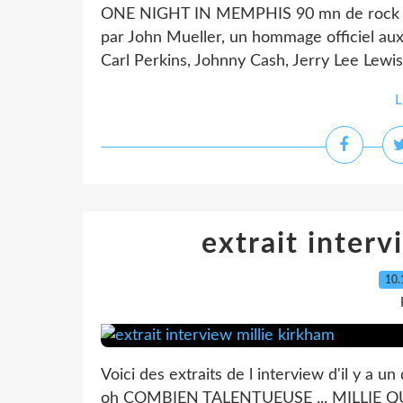
ONE NIGHT IN MEMPHIS 90 mn de rock n ro
par John Mueller, un hommage officiel aux
Carl Perkins, Johnny Cash, Jerry Lee Lewis 
L
extrait interv
10.
Voici des extraits de l interview d'il y 
oh COMBIEN TALENTUEUSE ... MILLIE QUI 