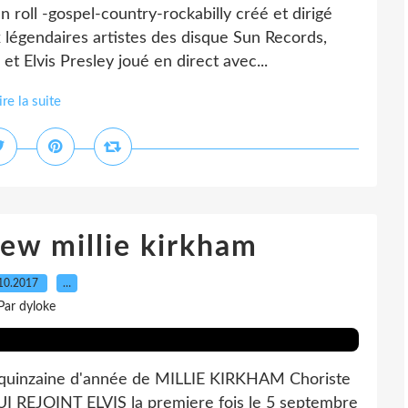
ll -gospel-country-rockabilly créé et dirigé
 légendaires artistes des disque Sun Records,
et Elvis Presley joué en direct avec...
ire la suite
iew millie kirkham
10.2017
…
Par dyloke
a un quinzaine d'année de MILLIE KIRKHAM Choriste
REJOINT ELVIS la premiere fois le 5 septembre