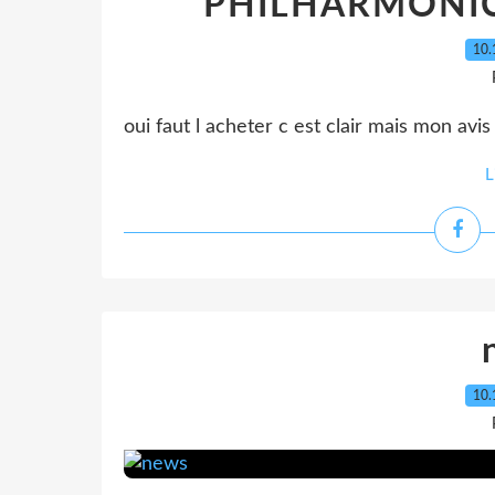
PHILHARMONIC
10.
oui faut l acheter c est clair mais mon avis
L
10.