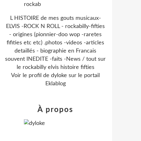
L HISTOIRE de mes gouts musicaux-
ELVIS -ROCK N ROLL - rockabilly-fifties
- origines (pionnier-doo wop -raretes
fifities etc etc) .photos -videos -articles
detaillés - biographie en Francais
souvent INEDITE -faits -News / tout sur
le rockabilly elvis histoire fifties
Voir le profil de
dyloke
sur le portail
Eklablog
À propos