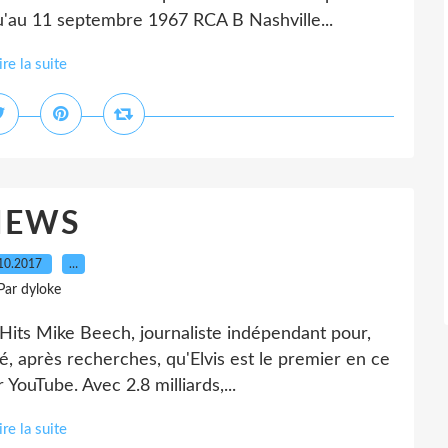
'au 11 septembre 1967 RCA B Nashville...
ire la suite
NEWS
10.2017
…
Par dyloke
 Hits Mike Beech, journaliste indépendant pour,
é, après recherches, qu'Elvis est le premier en ce
r YouTube. Avec 2.8 milliards,...
ire la suite