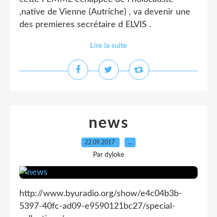
,native de Vienne (Autriche) , va devenir une
des premieres secrétaire d ELVIS .
Lire la suite
news
22.09.2017
…
Par dyloke
http://www.byuradio.org/show/e4c04b3b-
5397-40fc-ad09-e9590121bc27/special-