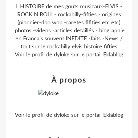
L HISTOIRE de mes gouts musicaux-ELVIS -
ROCK N ROLL - rockabilly-fifties - origines
(pionnier-doo wop -raretes fifities etc etc)
.photos -videos -articles detaillés - biographie
en Francais souvent INEDITE -faits -News /
tout sur le rockabilly elvis histoire fifties
Voir le profil de
dyloke
sur le portail Eklablog
À propos
Voir le profil de
dyloke
sur le portail Eklablog