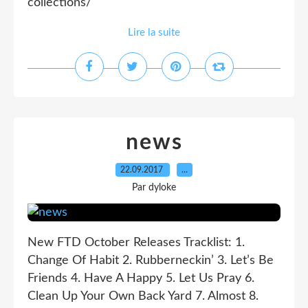
collections/
Lire la suite
news
22.09.2017
…
Par dyloke
New FTD October Releases Tracklist: 1.
Change Of Habit 2. Rubberneckin’ 3. Let’s Be
Friends 4. Have A Happy 5. Let Us Pray 6.
Clean Up Your Own Back Yard 7. Almost 8.