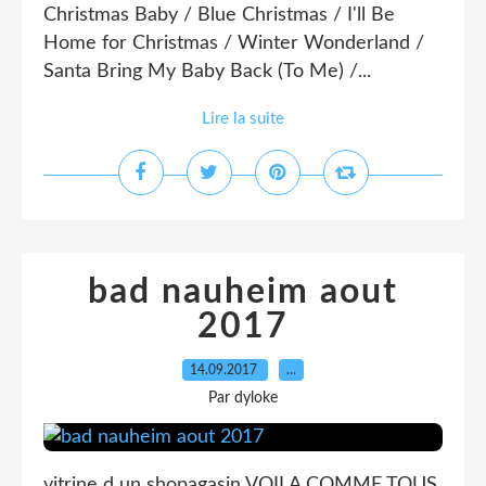
Christmas Baby / Blue Christmas / I'll Be
Home for Christmas / Winter Wonderland /
Santa Bring My Baby Back (To Me) /...
Lire la suite
bad nauheim aout
2017
14.09.2017
…
Par dyloke
vitrine d un shopagasin VOILA COMME TOUS