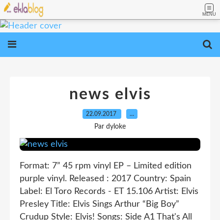
MENU
news elvis
22.09.2017
…
Par dyloke
Format: 7” 45 rpm vinyl EP – Limited edition
purple vinyl. Released : 2017 Country: Spain
Label: El Toro Records - ET 15.106 Artist: Elvis
Presley Title: Elvis Sings Arthur “Big Boy”
Crudup Style: Elvis! Songs: Side A1 That's All