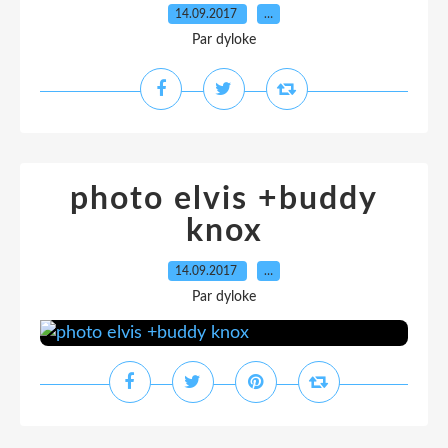
14.09.2017
…
Par dyloke
photo elvis +buddy
knox
14.09.2017
…
Par dyloke