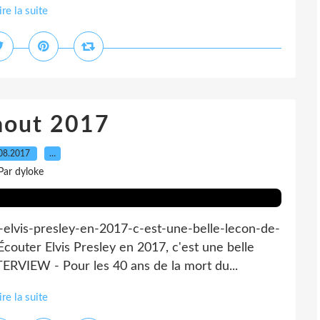
ire la suite
 aout 2017
08.2017
…
Par dyloke
-elvis-presley-en-2017-c-est-une-belle-lecon-de-
uter Elvis Presley en 2017, c'est une belle
ERVIEW - Pour les 40 ans de la mort du...
ire la suite