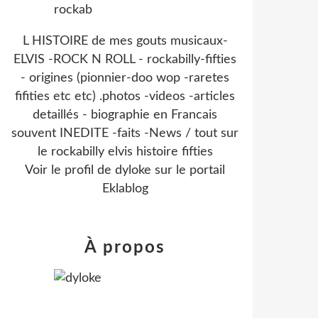
L HISTOIRE de mes gouts musicaux-
ELVIS -ROCK N ROLL - rockabilly-fifties
- origines (pionnier-doo wop -raretes
fifities etc etc) .photos -videos -articles
detaillés - biographie en Francais
souvent INEDITE -faits -News / tout sur
le rockabilly elvis histoire fifties
Voir le profil de
dyloke
sur le portail
Eklablog
À propos