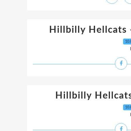
Hillbilly Hellcats
10.
Hillbilly Hellca
10.