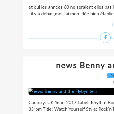
et oui les années 60 ne seraient elles pas 
, il y a débat ,moi j'ai mon idée bien établie
L
news Benny an
10.
Country: UK Year: 2017 Label: Rhythm Bom
33rpm Title: Watch Yourself Style: Rock'n'R