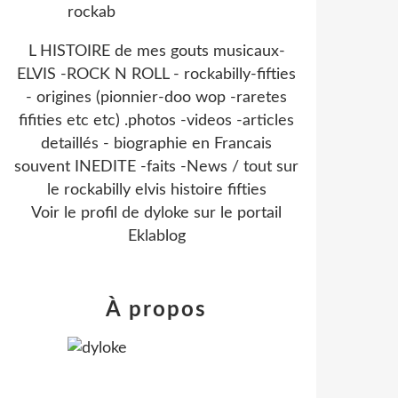
L HISTOIRE de mes gouts musicaux-
ELVIS -ROCK N ROLL - rockabilly-fifties
- origines (pionnier-doo wop -raretes
fifities etc etc) .photos -videos -articles
detaillés - biographie en Francais
souvent INEDITE -faits -News / tout sur
le rockabilly elvis histoire fifties
Voir le profil de
dyloke
sur le portail
Eklablog
À propos