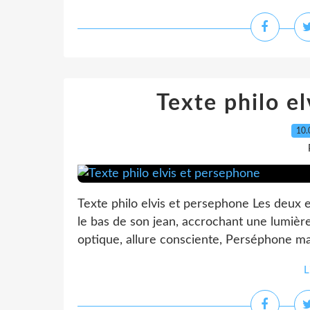
Texte philo e
10.
Texte philo elvis et persephone Les deux ex
le bas de son jean, accrochant une lumière
optique, allure consciente, Perséphone marc
L