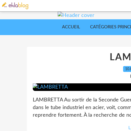
ACCUEIL
CATÉGORIES PRINC
LAM
10.
LAMBRETTA Au sortir de la Seconde Guerre 
dans le tube industriel en acier, voit, comme
reprendre fortement. À la recherche de n
L