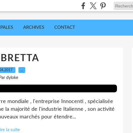
IPALES
ARCHIVES
CONTACT
BRETTA
04.2017
…
Par dyloke
mondiale , l'entreprise Innocenti , spécialisée
 la majorité de l'industrie Italienne , son activité
ouveaux marchés pour étendre...
ire la suite