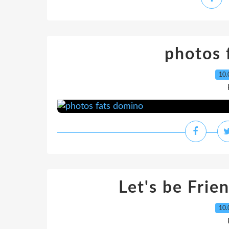
photos 
10.
Let's be Frien
10.