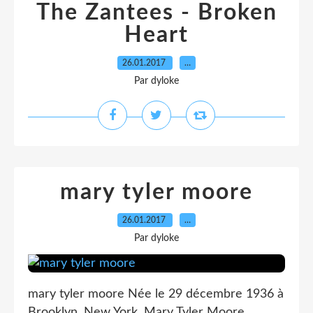
The Zantees - Broken
Heart
26.01.2017
…
Par dyloke
mary tyler moore
26.01.2017
…
Par dyloke
mary tyler moore Née le 29 décembre 1936 à
Brooklyn, New York, Mary Tyler Moore