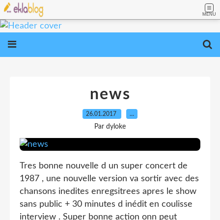
MENU
news
26.01.2017
…
Par dyloke
Tres bonne nouvelle d un super concert de
1987 , une nouvelle version va sortir avec des
chansons inedites enregsitrees apres le show
sans public + 30 minutes d inédit en coulisse
interview . Super bonne action onn peut