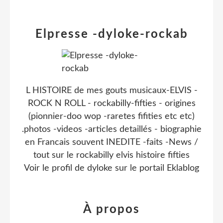
Elpresse -dyloke-rockab
L HISTOIRE de mes gouts musicaux-ELVIS -
ROCK N ROLL - rockabilly-fifties - origines
(pionnier-doo wop -raretes fifities etc etc)
.photos -videos -articles detaillés - biographie
en Francais souvent INEDITE -faits -News /
tout sur le rockabilly elvis histoire fifties
Voir le profil de
dyloke
sur le portail Eklablog
À propos