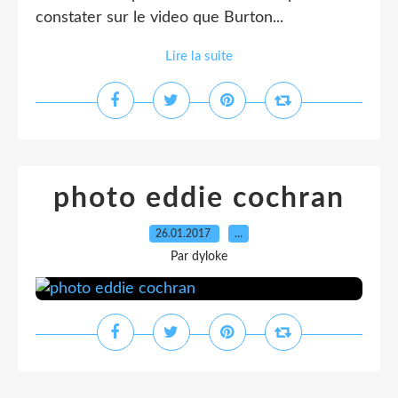
constater sur le video que Burton...
Lire la suite
photo eddie cochran
26.01.2017
…
Par dyloke