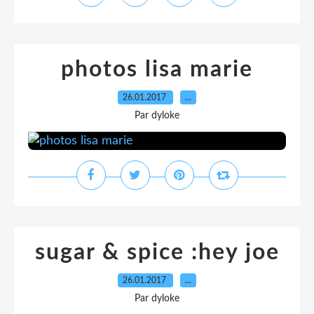
photos lisa marie
26.01.2017
…
Par dyloke
sugar & spice :hey joe
26.01.2017
…
Par dyloke