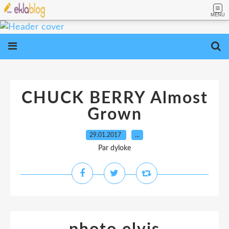
MENU
CHUCK BERRY Almost
Grown
29.01.2017
…
Par dyloke