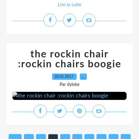
Lire la suite
the rockin chair
:rockin chairs boogie
28.01.2017
…
Par dyloke