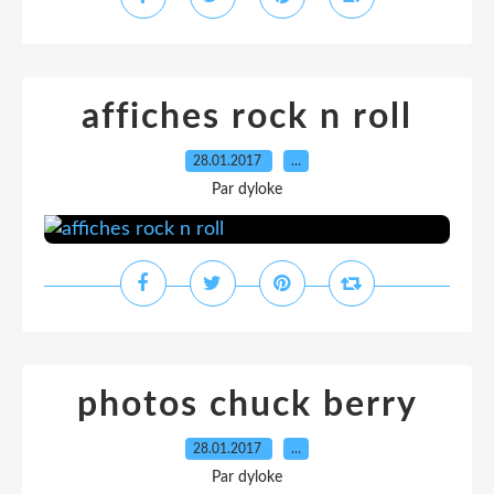
affiches rock n roll
28.01.2017
…
Par dyloke
photos chuck berry
28.01.2017
…
Par dyloke