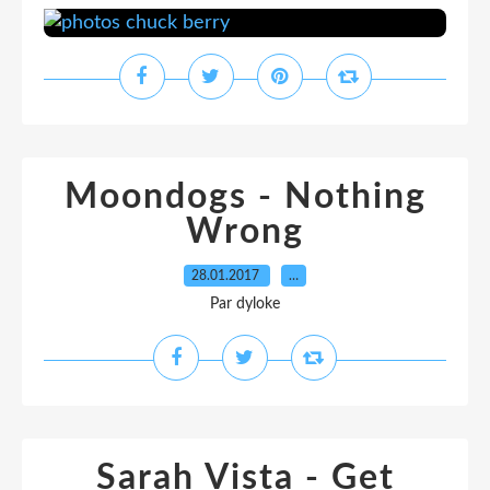
Moondogs - Nothing
Wrong
28.01.2017
…
Par dyloke
Sarah Vista - Get