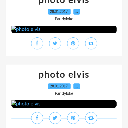
photo elvis
28.01.2017
…
Par dyloke
photo elvis
28.01.2017
…
Par dyloke