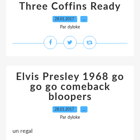
Three Coffins Ready
28.01.2017
…
Par dyloke
Elvis Presley 1968 go
go go comeback
bloopers
28.01.2017
…
Par dyloke
un regal