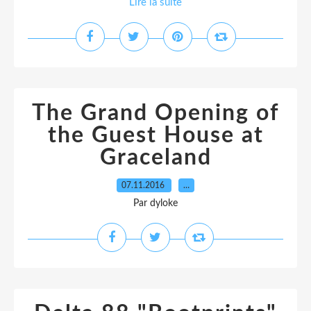
Lire la suite
The Grand Opening of
the Guest House at
Graceland
07.11.2016
…
Par dyloke