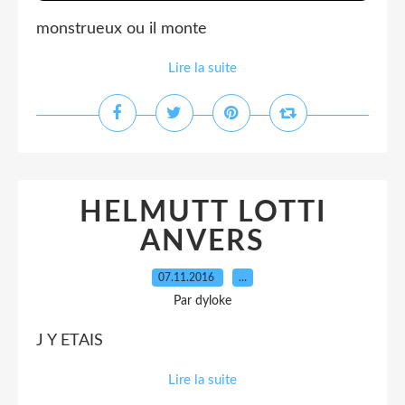
monstrueux ou il monte
Lire la suite
HELMUTT LOTTI
ANVERS
07.11.2016
…
Par dyloke
J Y ETAIS
Lire la suite