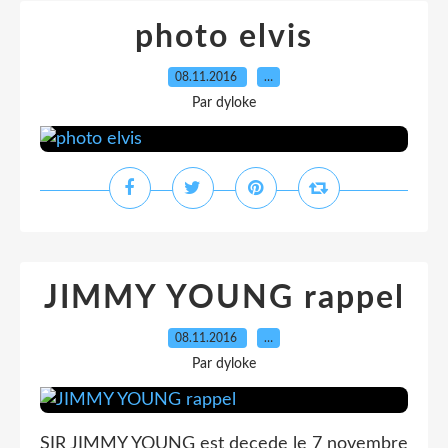
photo elvis
08.11.2016
…
Par dyloke
JIMMY YOUNG rappel
08.11.2016
…
Par dyloke
SIR JIMMY YOUNG est decede le 7 novembre