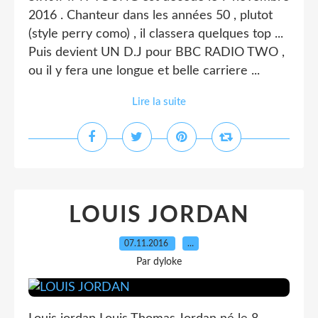
2016 . Chanteur dans les années 50 , plutot
(style perry como) , il classera quelques top ...
Puis devient UN D.J pour BBC RADIO TWO ,
ou il y fera une longue et belle carriere ...
Lire la suite
LOUIS JORDAN
07.11.2016
…
Par dyloke