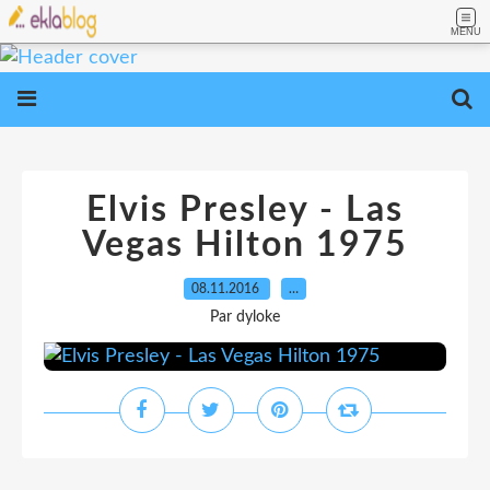
MENU
Elvis Presley - Las
Vegas Hilton 1975
08.11.2016
…
Par dyloke