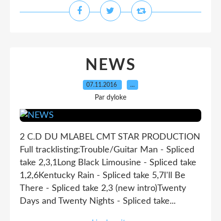
NEWS
07.11.2016
…
Par dyloke
2 C.D DU MLABEL CMT STAR PRODUCTION
Full tracklisting:Trouble/Guitar Man - Spliced
take 2,3,1Long Black Limousine - Spliced take
1,2,6Kentucky Rain - Spliced take 5,7I'll Be
There - Spliced take 2,3 (new intro)Twenty
Days and Twenty Nights - Spliced take...