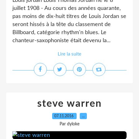
Louis jordan Louis Thomas Jordan né le 8
juillet 1908 - Au cours des années quarante,
pas moins de dix-huit titres de Louis Jordan se
seront hissés à la tête du classement de
Billboard, catégorie rhythm'n blues. Le
chanteur-saxophoniste était devenu la...
Lire la suite
steve warren
07.11.2016
…
Par dyloke