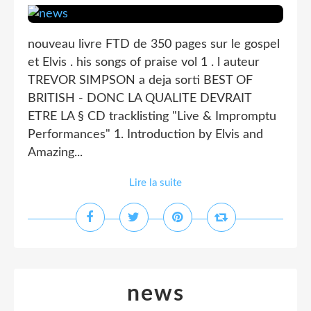
nouveau livre FTD de 350 pages sur le gospel
et Elvis . his songs of praise vol 1 . l auteur
TREVOR SIMPSON a deja sorti BEST OF
BRITISH - DONC LA QUALITE DEVRAIT
ETRE LA § CD tracklisting "Live & Impromptu
Performances" 1. Introduction by Elvis and
Amazing...
Lire la suite
news