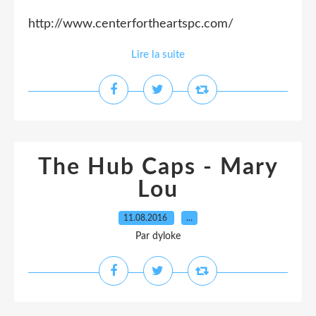
http://www.centerfortheartspc.com/
Lire la suite
The Hub Caps - Mary
Lou
11.08.2016
…
Par dyloke