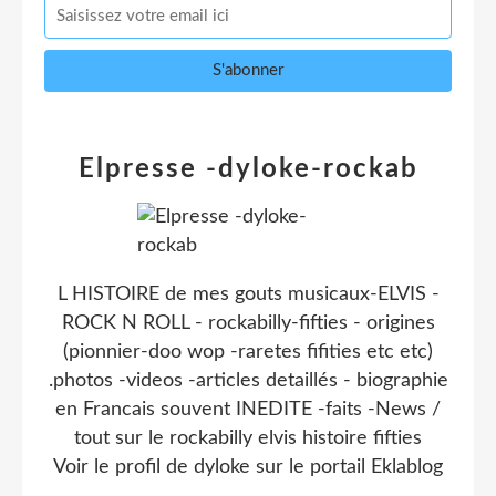
Elpresse -dyloke-rockab
L HISTOIRE de mes gouts musicaux-ELVIS -
ROCK N ROLL - rockabilly-fifties - origines
(pionnier-doo wop -raretes fifities etc etc)
.photos -videos -articles detaillés - biographie
en Francais souvent INEDITE -faits -News /
tout sur le rockabilly elvis histoire fifties
Voir le profil de
dyloke
sur le portail Eklablog