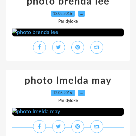
photo brenda lee
12.08.2016
…
Par dyloke
photo Imelda may
12.08.2016
…
Par dyloke