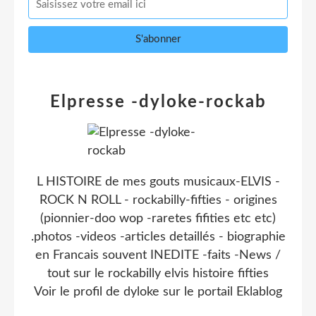
Elpresse -dyloke-rockab
L HISTOIRE de mes gouts musicaux-ELVIS -
ROCK N ROLL - rockabilly-fifties - origines
(pionnier-doo wop -raretes fifities etc etc)
.photos -videos -articles detaillés - biographie
en Francais souvent INEDITE -faits -News /
tout sur le rockabilly elvis histoire fifties
Voir le profil de
dyloke
sur le portail Eklablog