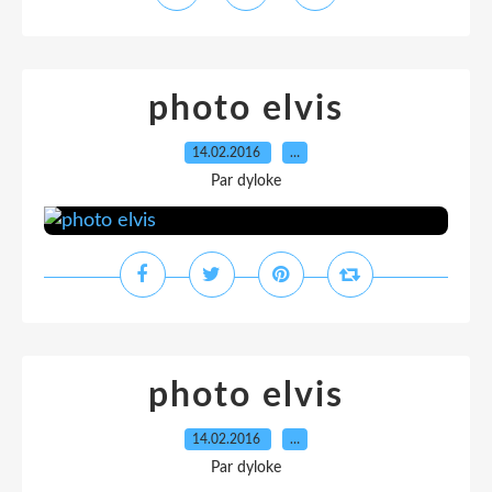
photo elvis
14.02.2016
…
Par dyloke
photo elvis
14.02.2016
…
Par dyloke