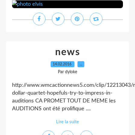
news
14.02.2016
…
Par dyloke
http://www.wmcactionnews5.com/clip/12213043/mi
dollar-quartet-hopefuls-try-to-impress-in-
auditions CA PROMET TOUT DE MEME les
AUDITIONS ont été prolifique ....
Lire la suite