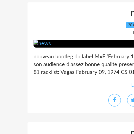
20.
nouveau bootleg du label MxF 'February 1
son audience d'assez bonne qualite presen
81 racklist: Vegas February 09, 1974 CS 0
L