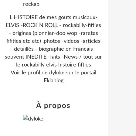
L HISTOIRE de mes gouts musicaux-
ELVIS -ROCK N ROLL - rockabilly-fifties
- origines (pionnier-doo wop -raretes
fifities etc etc) .photos -videos -articles
detaillés - biographie en Francais
souvent INEDITE -faits -News / tout sur
le rockabilly elvis histoire fifties
Voir le profil de
dyloke
sur le portail
Eklablog
À propos