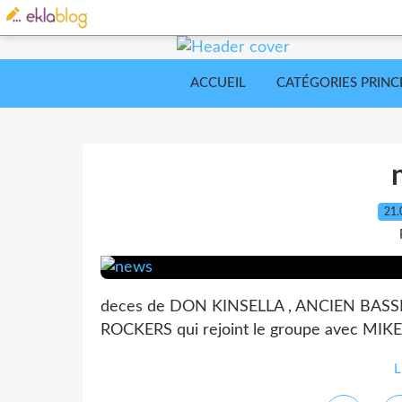
ACCUEIL
CATÉGORIES PRINC
21.
deces de DON KINSELLA , ANCIEN BA
ROCKERS qui rejoint le groupe avec MIK
L