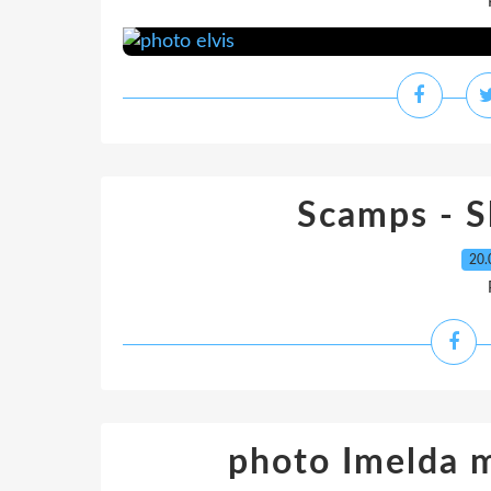
Scamps - S
20.
photo Imelda 