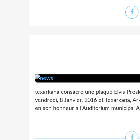
texarkana consacre une plaque Elvis Presle
vendredi, 8 Janvier, 2016 et Texarkana, A
en son honneur à l'Auditorium municipal Ar