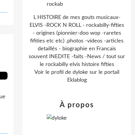
L HISTOIRE de mes gouts musicaux-
ELVIS -ROCK N ROLL - rockabilly-fifties
- origines (pionnier-doo wop -raretes
fifities etc etc) .photos -videos -articles
detaillés - biographie en Francais
souvent INEDITE -faits -News / tout sur
le rockabilly elvis histoire fifties
Voir le profil de
dyloke
sur le portail
Eklablog
que
À propos