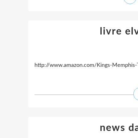
livre e
http://www.amazon.com/Kings-Memphis-
news da