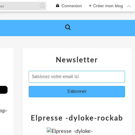
Connexion
+
Créer mon blog
Newsletter
mp-
Elpresse -dyloke-rockab