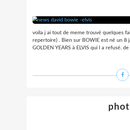
voila j ai tout de meme trouvé quelques 
repertoire) . Bien sur BOWIE est né un 8
GOLDEN YEARS à ELVIS qui l a refusé. de 
phot