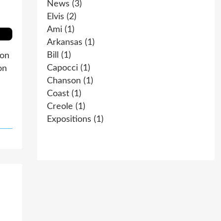
News
(3)
Elvis
(2)
Ami
(1)
Arkansas
(1)
Bill
(1)
son
Capocci
(1)
on
Chanson
(1)
Coast
(1)
Creole
(1)
Expositions
(1)