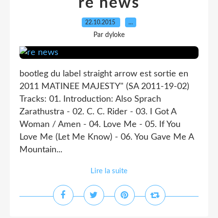
re news
22.10.2015
…
Par dyloke
bootleg du label straight arrow est sortie en
2011 MATINEE MAJESTY" (SA 2011-19-02)
Tracks: 01. Introduction: Also Sprach
Zarathustra - 02. C. C. Rider - 03. I Got A
Woman / Amen - 04. Love Me - 05. If You
Love Me (Let Me Know) - 06. You Gave Me A
Mountain...
Lire la suite