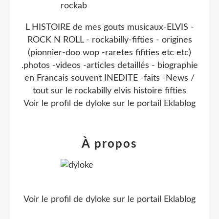
L HISTOIRE de mes gouts musicaux-ELVIS -
ROCK N ROLL - rockabilly-fifties - origines
(pionnier-doo wop -raretes fifities etc etc)
.photos -videos -articles detaillés - biographie
en Francais souvent INEDITE -faits -News /
tout sur le rockabilly elvis histoire fifties
Voir le profil de
dyloke
sur le portail Eklablog
À propos
Voir le profil de
dyloke
sur le portail Eklablog