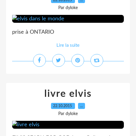
22.10.2015
…
Par dyloke
prise à ONTARIO
Lire la suite
livre elvis
22.10.2015
…
Par dyloke