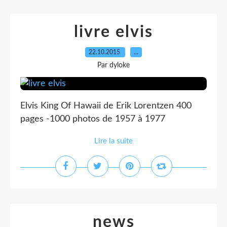
livre elvis
22.10.2015
…
Par dyloke
Elvis King Of Hawaii de Erik Lorentzen 400
pages -1000 photos de 1957 à 1977
Lire la suite
news