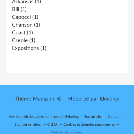
Arkansas
(1)
Bill
(1)
Capocci
(1)
Chanson
(1)
Coast
(1)
Creole
(1)
Expositions
(1)
Thème Magazine © - Hébergé par
Eklablog
Voir le profil de
dyloke
sur le portail Eklablog
Top articles
Contact
Signaler un abus
C.G.U.
Cookies et données personnelles
Préférences cookies