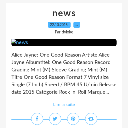
news
22.10.2015
…
Par dyloke
Alice Jayne: One Good Reason Artiste Alice
Jayne Albumtitel: One Good Reason Record
Grading Mint (M) Sleeve Grading Mint (M)
Titre One Good Reason Format 7 Vinyl size
Single (7 Inch) Speed / RPM 45 U/min Release
date 2015 Catégorie Rock 'n' Roll Marque...
Lire la suite