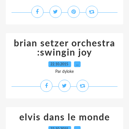
brian setzer orchestra
:swingin joy
22.10.2015
…
Par dyloke
elvis dans le monde