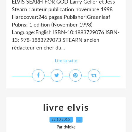
ELVIS SEARH FOR GOD Larry Geller et Jess
Stearn : auteur publication novembre 1998
Hardcover:246 pages Publisher:Greenleaf
Pubns; 1 edition (November 1998)
Language:English ISBN-10:1883729076 ISBN-
13: 978-1883729073 STEARN ancien
rédacteur en chef du...
Lire la suite
livre elvis
22.10.2015
…
Par dyloke