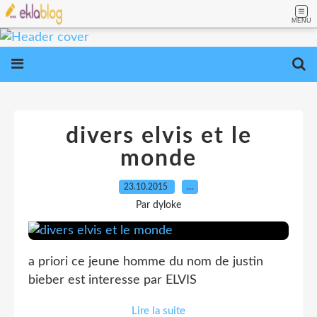
MENU
divers elvis et le
monde
23.10.2015
…
Par dyloke
a priori ce jeune homme du nom de justin
bieber est interesse par ELVIS
Lire la suite