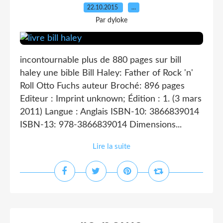
22.10.2015
…
Par dyloke
incontournable plus de 880 pages sur bill
haley une bible Bill Haley: Father of Rock 'n'
Roll Otto Fuchs auteur Broché: 896 pages
Editeur : Imprint unknown; Édition : 1. (3 mars
2011) Langue : Anglais ISBN-10: 3866839014
ISBN-13: 978-3866839014 Dimensions...
Lire la suite