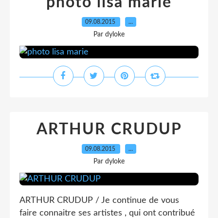
photo lisa marie
09.08.2015
…
Par dyloke
ARTHUR CRUDUP
09.08.2015
…
Par dyloke
ARTHUR CRUDUP / Je continue de vous
faire connaitre ses artistes , qui ont contribué