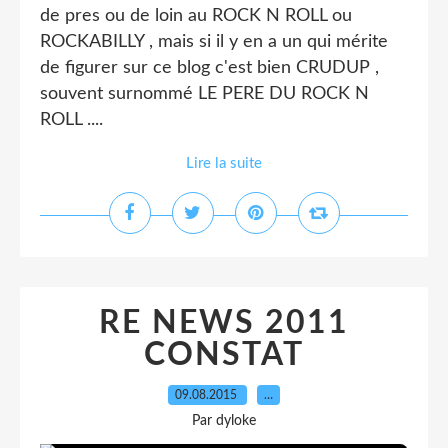
de pres ou de loin au ROCK N ROLL ou
ROCKABILLY , mais si il y en a un qui mérite
de figurer sur ce blog c'est bien CRUDUP ,
souvent surnommé LE PERE DU ROCK N
ROLL ....
Lire la suite
RE NEWS 2011
CONSTAT
09.08.2015
…
Par dyloke