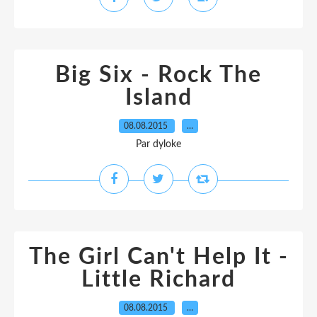
Big Six - Rock The
Island
08.08.2015
…
Par dyloke
The Girl Can't Help It -
Little Richard
08.08.2015
…