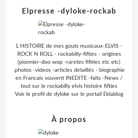
Elpresse -dyloke-rockab
L HISTOIRE de mes gouts musicaux-ELVIS -
ROCK N ROLL - rockabilly-fifties - origines
(pionnier-doo wop -raretes fifities etc etc)
.photos -videos -articles detaillés - biographie
en Francais souvent INEDITE -faits -News /
tout sur le rockabilly elvis histoire fifties
Voir le profil de
dyloke
sur le portail Eklablog
À propos