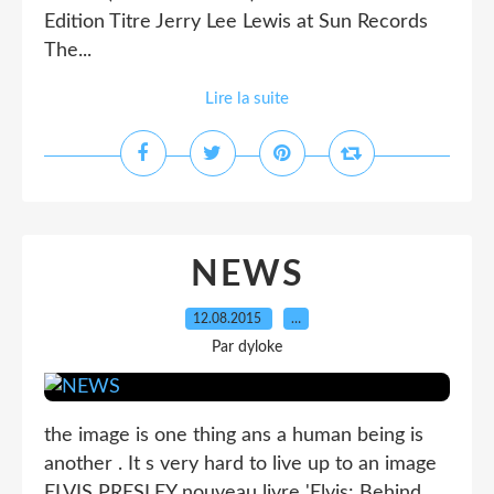
Edition Titre Jerry Lee Lewis at Sun Records
The...
Lire la suite
NEWS
12.08.2015
…
Par dyloke
the image is one thing ans a human being is
another . It s very hard to live up to an image
ELVIS PRESLEY nouveau livre 'Elvis: Behind