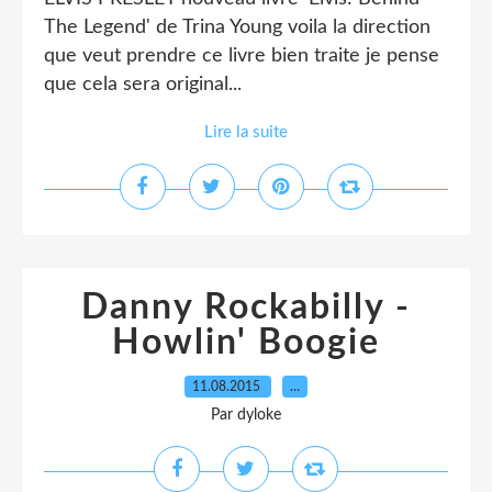
The Legend' de Trina Young voila la direction
que veut prendre ce livre bien traite je pense
que cela sera original...
Lire la suite
Danny Rockabilly -
Howlin' Boogie
11.08.2015
…
Par dyloke