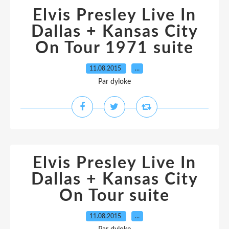
Elvis Presley Live In
Dallas + Kansas City
On Tour 1971 suite
11.08.2015
…
Par dyloke
Elvis Presley Live In
Dallas + Kansas City
On Tour suite
11.08.2015
…