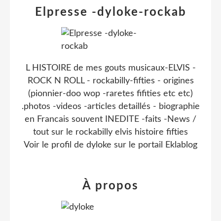
Elpresse -dyloke-rockab
L HISTOIRE de mes gouts musicaux-ELVIS -
ROCK N ROLL - rockabilly-fifties - origines
(pionnier-doo wop -raretes fifities etc etc)
.photos -videos -articles detaillés - biographie
en Francais souvent INEDITE -faits -News /
tout sur le rockabilly elvis histoire fifties
Voir le profil de
dyloke
sur le portail Eklablog
À propos