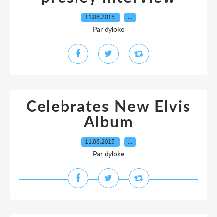
11.08.2015
…
Par dyloke
Celebrates New Elvis
Album
11.08.2015
…
Par dyloke