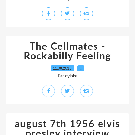
The Cellmates -
Rockabilly Feeling
11.08.2015
…
Par dyloke
august 7th 1956 elvis
presley interview