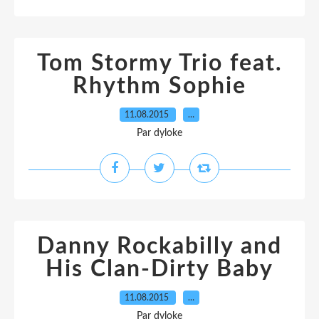
Tom Stormy Trio feat.
Rhythm Sophie
11.08.2015
…
Par dyloke
Danny Rockabilly and
His Clan-Dirty Baby
11.08.2015
…
Par dyloke