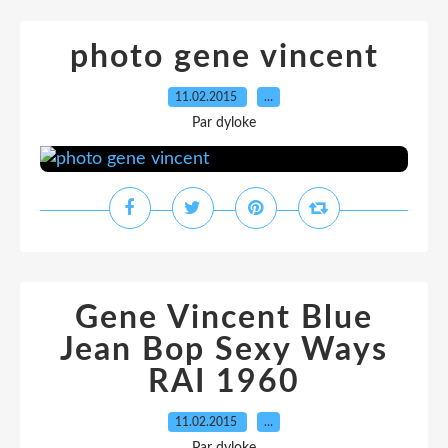
photo gene vincent
11.02.2015
…
Par dyloke
Gene Vincent Blue
Jean Bop Sexy Ways
RAI 1960
11.02.2015
…