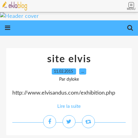
MENU
site elvis
11.02.2015
…
Par dyloke
http://www.elvisandus.com/exhibition.php
Lire la suite