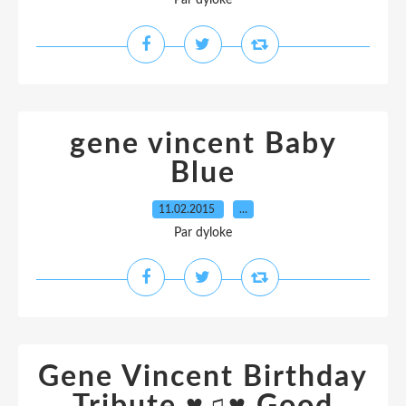
Par dyloke
gene vincent Baby
Blue
11.02.2015
…
Par dyloke
Gene Vincent Birthday