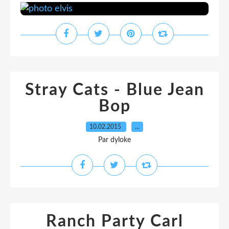
Stray Cats - Blue Jean
Bop
10.02.2015
…
Par dyloke
Ranch Party Carl