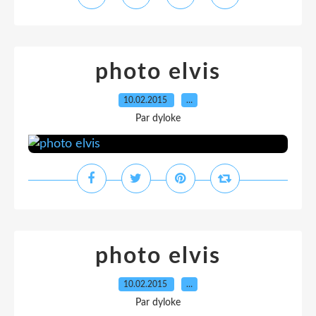
photo elvis
10.02.2015
…
Par dyloke
photo elvis
10.02.2015
…
Par dyloke