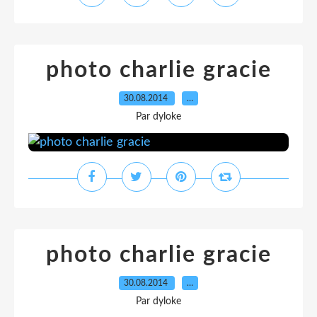
photo charlie gracie
30.08.2014
…
Par dyloke
photo charlie gracie
30.08.2014
…
Par dyloke