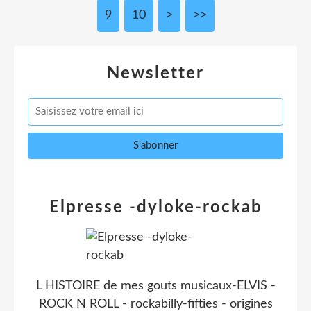
9
10
>
>>
Newsletter
Elpresse -dyloke-rockab
L HISTOIRE de mes gouts musicaux-ELVIS -
ROCK N ROLL - rockabilly-fifties - origines