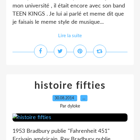
mon université , il était encore avec son band
TEEN KINGS . Je lui ai parlé et meme dit que
je faisais le meme style de musique...
Lire la suite
histoire fifties
30.08.2014
…
Par dyloke
1953 Bradbury publie "Fahrenheit 451"
Ecrivain américain, Ray Bradbury publie