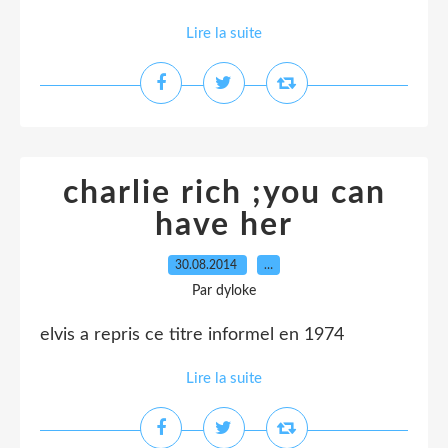
Lire la suite
charlie rich ;you can
have her
30.08.2014
…
Par dyloke
elvis a repris ce titre informel en 1974
Lire la suite