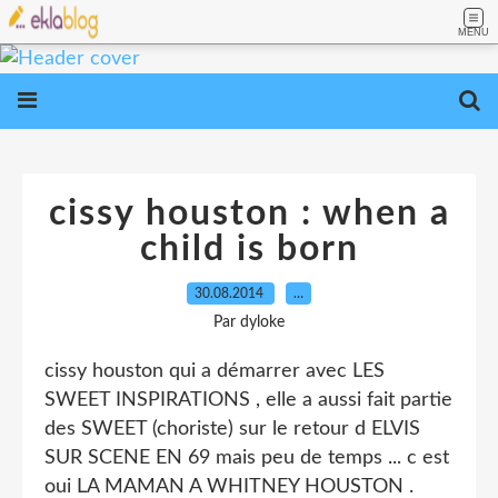
MENU
cissy houston : when a
child is born
30.08.2014
…
Par dyloke
cissy houston qui a démarrer avec LES
SWEET INSPIRATIONS , elle a aussi fait partie
des SWEET (choriste) sur le retour d ELVIS
SUR SCENE EN 69 mais peu de temps ... c est
oui LA MAMAN A WHITNEY HOUSTON .