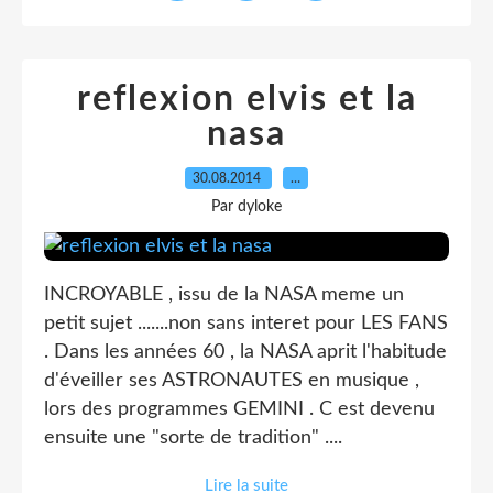
reflexion elvis et la
nasa
30.08.2014
…
Par dyloke
INCROYABLE , issu de la NASA meme un
petit sujet .......non sans interet pour LES FANS
. Dans les années 60 , la NASA aprit l'habitude
d'éveiller ses ASTRONAUTES en musique ,
lors des programmes GEMINI . C est devenu
ensuite une "sorte de tradition" ....
Lire la suite