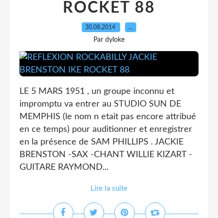
ROCKET 88
30.08.2014
…
Par dyloke
LE 5 MARS 1951 , un groupe inconnu et
impromptu va entrer au STUDIO SUN DE
MEMPHIS (le nom n etait pas encore attribué
en ce temps) pour auditionner et enregistrer
en la présence de SAM PHILLIPS . JACKIE
BRENSTON -SAX -CHANT WILLIE KIZART -
GUITARE RAYMOND...
Lire la suite