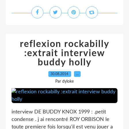
reflexion rockabilly
:extrait interview
buddy holly
30.08.2014
…
Par dyloke
interview DE BUDDY KNOX 1999 : .petit
condense . j ai rencontré ROY ORBISON le
toute premiere fois lorsqu'il est venu jouer a