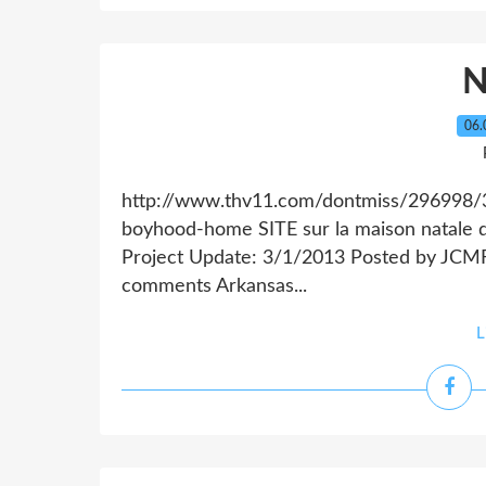
06.
http://www.thv11.com/dontmiss/296998/3
boyhood-home SITE sur la maison nata
Project Update: 3/1/2013 Posted by JCMF 
comments Arkansas...
L