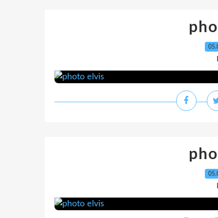
pho
05.
pho
05.