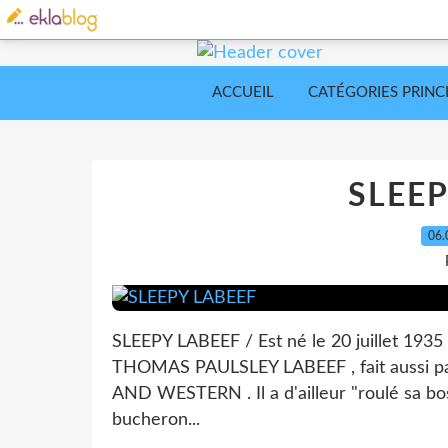
ACCUEIL
CATÉGORIES PRINC
SLEEP
06.
SLEEPY LABEEF / Est né le 20 juillet 1
THOMAS PAULSLEY LABEEF , fait aussi p
AND WESTERN . Il a d'ailleur "roulé sa bo
bucheron...