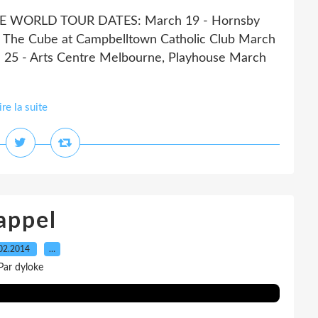
E WORLD TOUR DATES: March 19 - Hornsby
 - The Cube at Campbelltown Catholic Club March
 25 - Arts Centre Melbourne, Playhouse March
ire la suite
appel
02.2014
…
Par dyloke