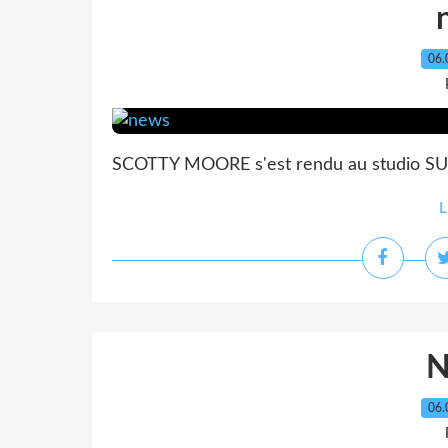
06.
SCOTTY MOORE s'est rendu au studio SUN 
L
06.