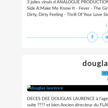
3 jolies vinyls d ANALOGUE PRODUCTION d 
Side A:Make Me Know It - Fever - The Gir
Dirty, Dirty Feeling - Thrill Of Your Love S
L
dougla
05.
DECES DEE DOUGLAS LAURENCE à l'age de
suite ???? et bien Ancien directeur du FL