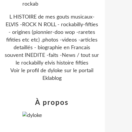
L HISTOIRE de mes gouts musicaux-
ELVIS -ROCK N ROLL - rockabilly-fifties
- origines (pionnier-doo wop -raretes
fifities etc etc) .photos -videos -articles
detaillés - biographie en Francais
souvent INEDITE -faits -News / tout sur
le rockabilly elvis histoire fifties
Voir le profil de
dyloke
sur le portail
Eklablog
À propos