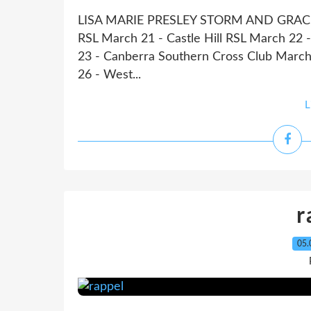
LISA MARIE PRESLEY STORM AND GRAC
RSL March 21 - Castle Hill RSL March 22
23 - Canberra Southern Cross Club March
26 - West...
L
r
05.