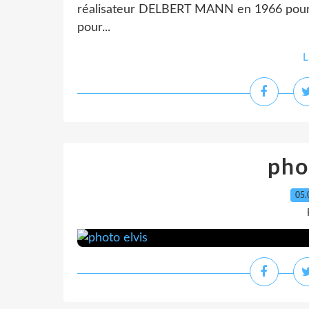
réalisateur DELBERT MANN en 1966 pour
pour...
L
pho
05.